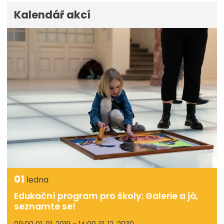
Kalendář akcí
01
ledna
Edukační program pro školy: Galerie a já,
seznamte se!
09:00 01. 01. 2019 - 14:00 31. 12. 2030