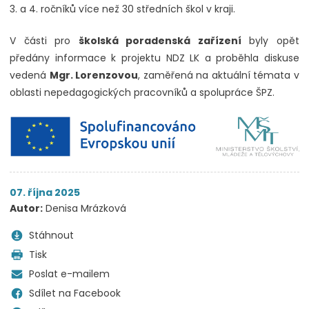
3. a 4. ročníků více než 30 středních škol v kraji.
V části pro
školská poradenská zařízení
byly opět
předány informace k projektu NDZ LK a proběhla diskuse
vedená
Mgr. Lorenzovou
, zaměřená na aktuální témata v
oblasti nepedagogických pracovníků a spolupráce ŠPZ.
07. října 2025
Autor:
Denisa Mrázková
Stáhnout
Tisk
Poslat e-mailem
Sdílet na Facebook