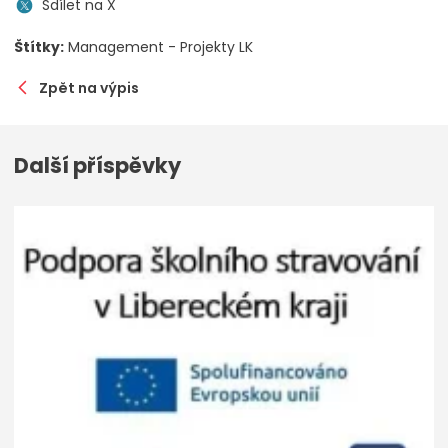
Sdílet na X
Štítky:
Management - Projekty LK
Zpět na výpis
Další příspěvky