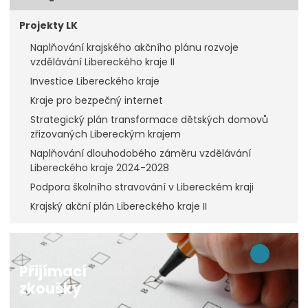
Projekty LK
Naplňování krajského akčního plánu rozvoje
vzdělávání Libereckého kraje II
Investice Libereckého kraje
Kraje pro bezpečný internet
Strategický plán transformace dětských domovů
zřizovaných Libereckým krajem
Naplňování dlouhodobého záměru vzdělávání
Libereckého kraje 2024-2028
Podpora školního stravování v Libereckém kraji
Krajský akční plán Libereckého kraje II
Přijímací
zkoušky