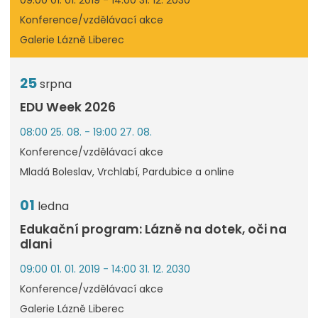
Konference/vzdělávací akce
Galerie Lázně Liberec
25
srpna
EDU Week 2026
08:00 25. 08. - 19:00 27. 08.
Konference/vzdělávací akce
Mladá Boleslav, Vrchlabí, Pardubice a online
01
ledna
Edukační program: Lázně na dotek, oči na
dlani
09:00 01. 01. 2019 - 14:00 31. 12. 2030
Konference/vzdělávací akce
Galerie Lázně Liberec