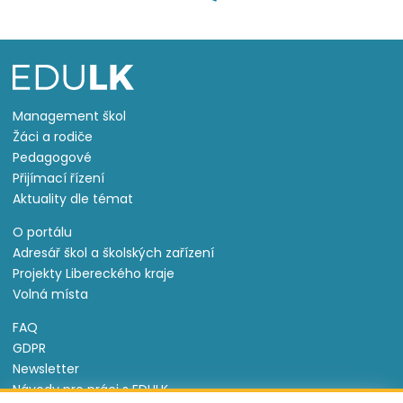
Management škol
Žáci a rodiče
Pedagogové
Přijímací řízení
Aktuality dle témat
O portálu
Adresář škol a školských zařízení
Projekty Libereckého kraje
Volná místa
FAQ
GDPR
Newsletter
Návody pro práci s EDULK