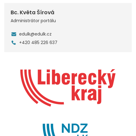
Bc. Květa Šírová
Administrátor portálu
edulk@edulk.cz
+420 485 226 637