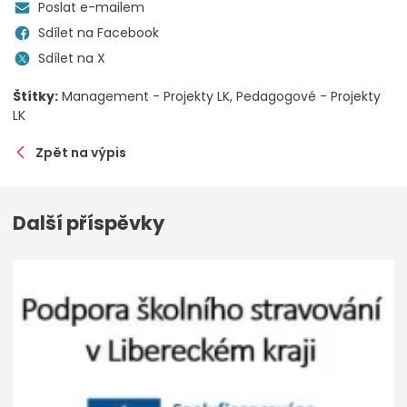
Poslat e-mailem
Sdílet na Facebook
Sdílet na X
Štítky:
Management - Projekty LK
Pedagogové - Projekty
LK
Zpět na výpis
Další příspěvky