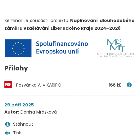
Seminář je součástí projektu
Naplňování dlouhodobého
záměru vzdělávání Libereckého kraje 2024–2028
.
Přílohy
Pozvánka AI v KARIPO
166 kB
29. září 2025
Autor:
Denisa Mrázková
Stáhnout
Tisk