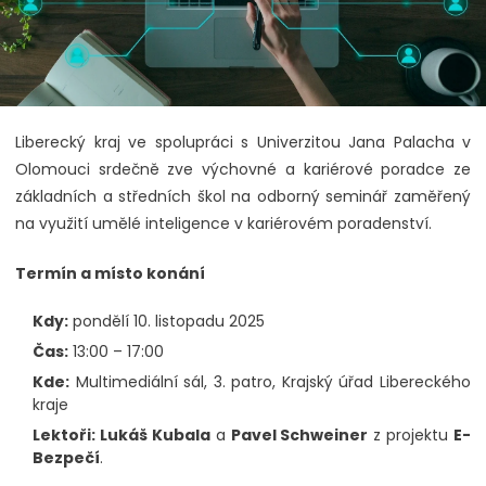
Liberecký kraj ve spolupráci s Univerzitou Jana Palacha v
Olomouci srdečně zve výchovné a kariérové poradce ze
základních a středních škol na odborný seminář zaměřený
na využití umělé inteligence v kariérovém poradenství.
Termín a místo konání
Kdy:
pondělí 10. listopadu 2025
Čas:
13:00 – 17:00
Kde:
Multimediální sál, 3. patro, Krajský úřad Libereckého
kraje
Lektoři: Lukáš Kubala
a
Pavel Schweiner
z projektu
E-
Bezpečí
.