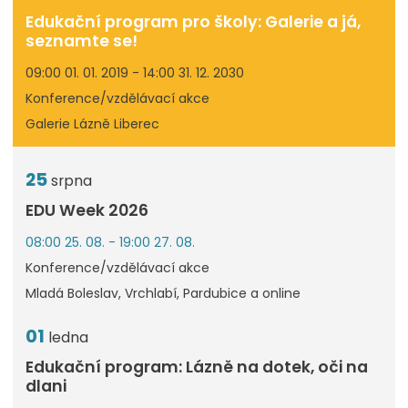
Edukační program pro školy: Galerie a já,
seznamte se!
09:00 01. 01. 2019 - 14:00 31. 12. 2030
Konference/vzdělávací akce
Galerie Lázně Liberec
25
srpna
EDU Week 2026
08:00 25. 08. - 19:00 27. 08.
Konference/vzdělávací akce
Mladá Boleslav, Vrchlabí, Pardubice a online
01
ledna
Edukační program: Lázně na dotek, oči na
dlani