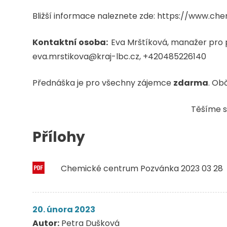
Bližší informace naleznete zde: https://www.ch
Kontaktní osoba:
Eva Mrštíková, manažer pro p
eva.mrstikova@kraj-lbc.cz, +420485226140
Přednáška je pro všechny zájemce
zdarma
. Ob
Těšíme s
Přílohy
Chemické centrum Pozvánka 2023 03 28
20. února 2023
Autor:
Petra Dušková