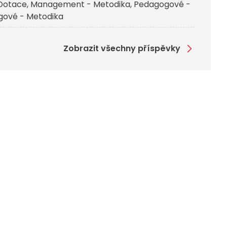
Dotace
Management - Metodika
Pedagogové -
ové - Metodika
Zobrazit všechny příspěvky