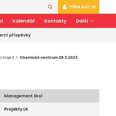
PŘIHLÁSIT SE
ol
Kalendář
Kontakty
Další
erní příspěvky
kraje II
Chemické centrum 28.3.2023
Management škol
Projekty LK