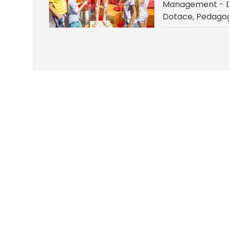
Management - 
Dotace
Pedagog