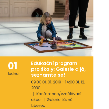
01
Edukační program
pro školy: Galerie a já,
ledna
seznamte se!
09:00 01. 01. 2019 - 14:00 31. 12.
2030
Konference/vzdělávací
akce
Galerie Lázně
Liberec