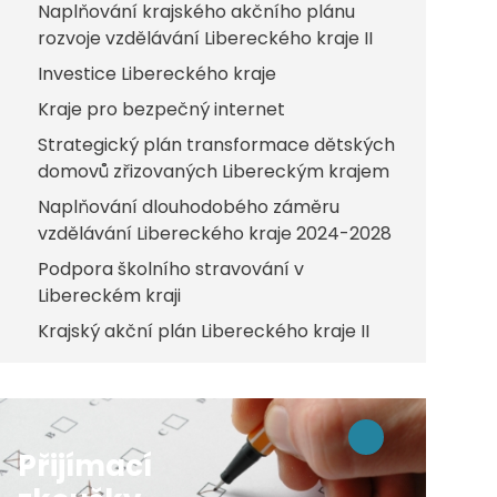
Naplňování krajského akčního plánu
rozvoje vzdělávání Libereckého kraje II
Investice Libereckého kraje
Kraje pro bezpečný internet
Strategický plán transformace dětských
domovů zřizovaných Libereckým krajem
Naplňování dlouhodobého záměru
vzdělávání Libereckého kraje 2024-2028
Podpora školního stravování v
Libereckém kraji
Krajský akční plán Libereckého kraje II
Přijímací