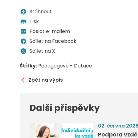
Stáhnout
Tisk
Poslat e-mailem
Sdílet na Facebook
Sdílet na X
Štítky:
Pedagogové - Dotace
Zpět na výpis
Další příspěvky
02. června 202
Podpora vzděl