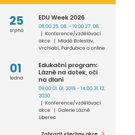
25
EDU Week 2026
08:00 25. 08. - 19:00 27. 08.
srpna
Konference/vzdělávací
akce
Mladá Boleslav,
Vrchlabí, Pardubice a online
01
Edukační program:
Lázně na dotek, oči
ledna
na dlani
09:00 01. 01. 2019 - 14:00 31. 12.
2030
Konference/vzdělávací
akce
Galerie Lázně
Liberec
Zobrazit všechny akce