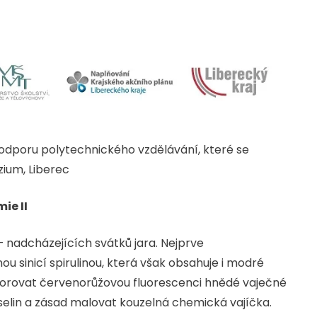
dporu polytechnického vzdělávání, které se
ium, Liberec
ie II
 nadcházejících svátků jara. Nejprve
u sinicí spirulinou, která však obsahuje i modré
orovat červenorůžovou fluorescenci hnědé vaječné
selin a zásad malovat kouzelná chemická vajíčka.