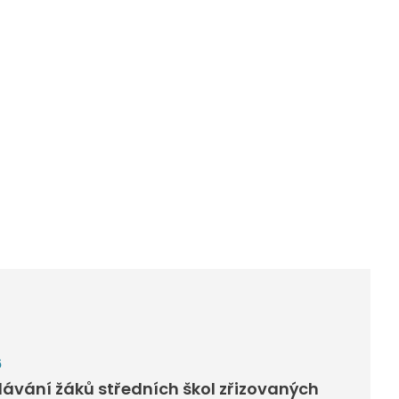
6
ávání žáků středních škol zřizovaných