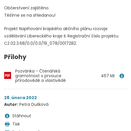
Občerstvení zajištěno.
Těšíme se na shledanou!
Projekt Naplňování krajského akčního plánu rozvoje
vzdělávání Libereckého kraje II. Registrační číslo projektu:
CZ.02.3.68/0.0/0.0/19_078/0017282.
Přílohy
Pozvánka - Čtenářská
gramotnost v prvouce
467 kB
přírodovědě a vlastivědě
28. února 2022
Autor:
Petra Dušková
Stáhnout
Tisk