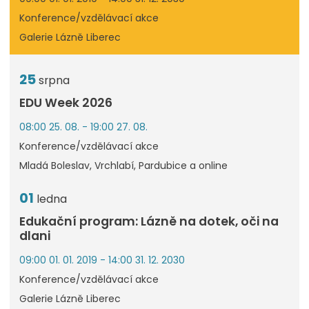
Konference/vzdělávací akce
Galerie Lázně Liberec
25
srpna
EDU Week 2026
08:00 25. 08. - 19:00 27. 08.
Konference/vzdělávací akce
Mladá Boleslav, Vrchlabí, Pardubice a online
01
ledna
Edukační program: Lázně na dotek, oči na
dlani
09:00 01. 01. 2019 - 14:00 31. 12. 2030
Konference/vzdělávací akce
Galerie Lázně Liberec