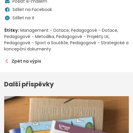
Poslat e-mailem
Sdílet na Facebook
Sdílet na X
Štítky:
Management - Dotace
Pedagogové - Dotace
Pedagogové - Metodika
Pedagogové - Projekty LK
Pedagogové - Sport a Soutěže
Pedagogové - Strategické a
koncepční dokumenty
Zpět na výpis
Další příspěvky