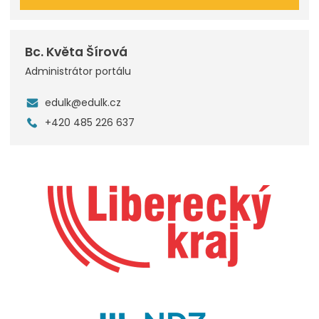
Bc. Květa Šírová
Administrátor portálu
edulk@edulk.cz
+420 485 226 637