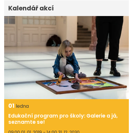
Kalendář akcí
01
ledna
Edukační program pro školy: Galerie a já,
seznamte se!
09:00 01. 01. 2019 - 14:00 31. 12. 2030