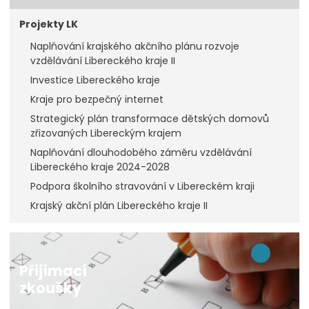
Projekty LK
Naplňování krajského akčního plánu rozvoje
vzdělávání Libereckého kraje II
Investice Libereckého kraje
Kraje pro bezpečný internet
Strategický plán transformace dětských domovů
zřizovaných Libereckým krajem
Naplňování dlouhodobého záměru vzdělávání
Libereckého kraje 2024-2028
Podpora školního stravování v Libereckém kraji
Krajský akční plán Libereckého kraje II
Přijímací
zkoušky