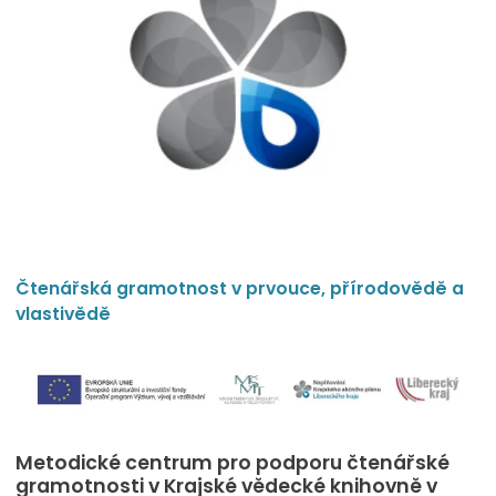
Čtenářská gramotnost v prvouce, přírodovědě a
vlastivědě
Metodické centrum pro podporu čtenářské
gramotnosti v Krajské vědecké knihovně v