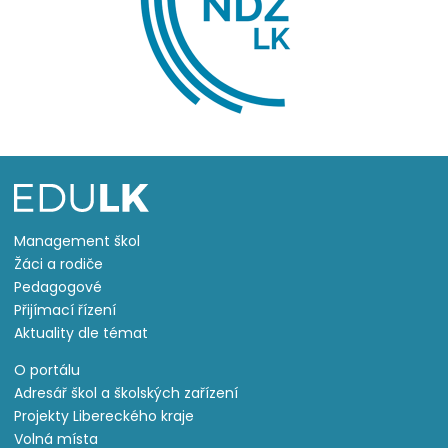
Management škol
Žáci a rodiče
Pedagogové
Přijímací řízení
Aktuality dle témat
O portálu
Adresář škol a školských zařízení
Projekty Libereckého kraje
Volná místa