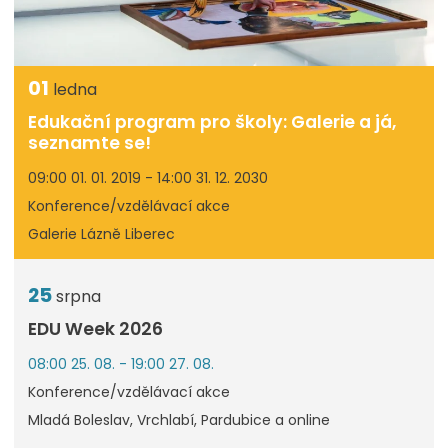
01
ledna
Edukační program pro školy: Galerie a já,
seznamte se!
09:00 01. 01. 2019 - 14:00 31. 12. 2030
Konference/vzdělávací akce
Galerie Lázně Liberec
25
srpna
EDU Week 2026
08:00 25. 08. - 19:00 27. 08.
Konference/vzdělávací akce
Mladá Boleslav, Vrchlabí, Pardubice a online