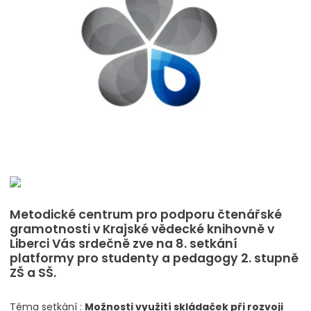
Metodické centrum pro podporu čtenářské
gramotnosti v Krajské vědecké knihovně v
Liberci Vás srdečně zve na 8. setkání
platformy pro studenty a pedagogy 2. stupně
ZŠ a SŠ.
Téma setkání :
Možnosti využití skládaček při rozvoji