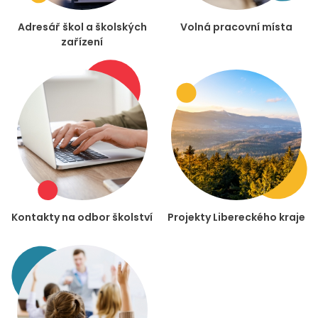
Adresář škol a školských
Volná pracovní místa
zařízení
Kontakty na odbor školství
Projekty Libereckého kraje