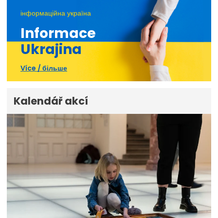
інформаційна україна
Informace
Ukrajina
Více / більше
Kalendář akcí