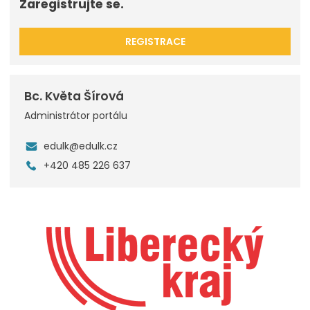
Zaregistrujte se.
REGISTRACE
Bc. Květa Šírová
Administrátor portálu
edulk@edulk.cz
+420 485 226 637