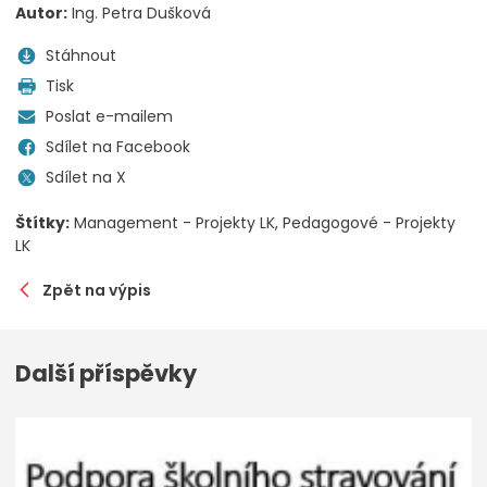
Autor:
Ing. Petra Dušková
Stáhnout
Tisk
Poslat e-mailem
Sdílet na Facebook
Sdílet na X
Štítky:
Management - Projekty LK
Pedagogové - Projekty
LK
Zpět na výpis
Další příspěvky