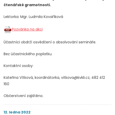
čtenářské gramotnosti.
Lektorka: Mgr. Ludmila Kovaříková
Pozvánka na akci
Účastníci obdrží osvědčení o absolvování semináře.
Bez účastnického poplatku.
Kontaktní osoby:
Kateřina Vítková, koordinátorka, vitkova@kvkli.cz, 482 412
160
Občerstvení zajištěno.
12. ledna 2022