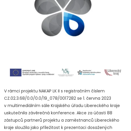
V rámci projektu NAKAP LK II s registračním číslem
CZ.02.3.68/0.0/0.0/19_078/0017282 se 1. června 2023
v multimediálním sále Krajského úřadu Libereckého kraje
uskutečnila závěrečná konference. Akce za účasti 88
zástupců partnerů projektu a zaměstnanců Libereckého
kraje sloužila jako příležitost k prezentaci dosažených