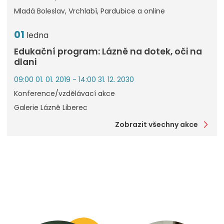
Mladá Boleslav, Vrchlabí, Pardubice a online
01
ledna
Edukační program: Lázně na dotek, oči na
dlani
09:00 01. 01. 2019 - 14:00 31. 12. 2030
Konference/vzdělávací akce
Galerie Lázně Liberec
Zobrazit všechny akce