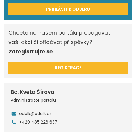
PŘIHLÁSIT K ODBĚRU
Chcete na našem portálu propagovat
vaši akci či přidávat příspěvky?
Zaregistrujte se.
REGISTRACE
Bc. Květa Šírová
Administrátor portálu
edulk@edulk.cz
+420 485 226 637