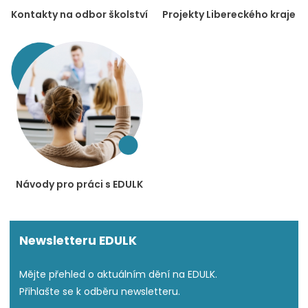
Kontakty na odbor školství
Projekty Libereckého kraje
Návody pro práci s EDULK
Newsletteru EDULK
Mějte přehled o aktuálním dění na EDULK.
Přihlašte se k odběru newsletteru.