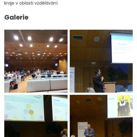
kraje v oblasti vzdělávání.
Galerie