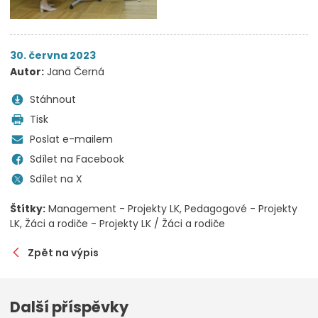
30. června 2023
Autor:
Jana Černá
Stáhnout
Tisk
Poslat e-mailem
Sdílet na Facebook
Sdílet na X
Štítky:
Management - Projekty LK
Pedagogové - Projekty
LK
Žáci a rodiče - Projekty LK / Žáci a rodiče
Zpět na výpis
Další příspěvky