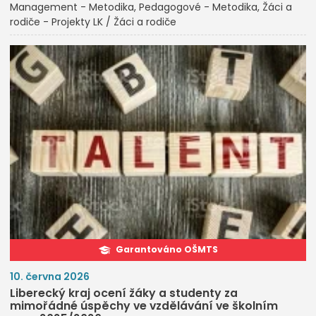
Management - Metodika
Pedagogové - Metodika
Žáci a
rodiče - Projekty LK / Žáci a rodiče
Garantováno OŠMTS
10. června 2026
Liberecký kraj ocení žáky a studenty za
mimořádné úspěchy ve vzdělávání ve školním