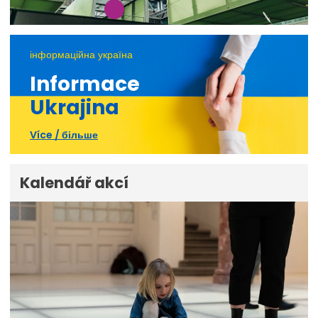
інформаційна україна
Informace
Ukrajina
Více / більше
Kalendář akcí