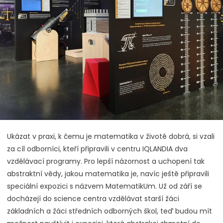
Ukázat v praxi, k čemu je matematika v životě dobrá, si vzali
za cíl odborníci, kteří připravili v centru IQLANDIA dva
vzdělávací programy. Pro lepší názornost a uchopení tak
abstraktní vědy, jakou matematika je, navíc ještě připravili
speciální expozici s názvem MatematikUm. Už od září se
docházejí do science centra vzdělávat starší žáci
základních a žáci středních odborných škol, teď budou mít