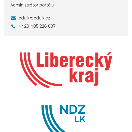
Administrátor portálu
edulk@edulk.cz
+420 485 226 637