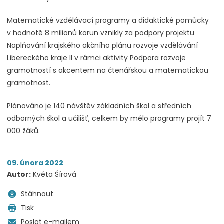
Matematické vzdělávací programy a didaktické pomůcky
v hodnotě 8 milionů korun vznikly za podpory projektu
Naplňování krajského akčního plánu rozvoje vzdělávání
Libereckého kraje II v rámci aktivity Podpora rozvoje
gramotností s akcentem na čtenářskou a matematickou
gramotnost.
Plánováno je 140 návštěv základních škol a středních
odborných škol a učilišť, celkem by mělo programy projít 7
000 žáků.
09. února 2022
Autor:
Květa Šírová
Stáhnout
Tisk
Poslat e-mailem