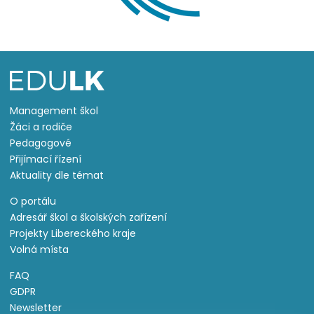
Management škol
Žáci a rodiče
Pedagogové
Přijímací řízení
Aktuality dle témat
O portálu
Adresář škol a školských zařízení
Projekty Libereckého kraje
Volná místa
FAQ
GDPR
Newsletter