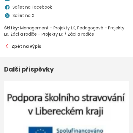
Sdílet na Facebook
Sdílet na X
Štítky:
Management - Projekty LK
Pedagogové - Projekty
LK
Žáci a rodiče - Projekty LK / Žáci a rodiče
Zpět na výpis
Další příspěvky