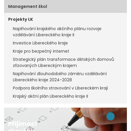
Management škol
Projekty LK
Naplňování krajského akčního plánu rozvoje
vzdělávání Libereckého kraje II
Investice Libereckého kraje
Kraje pro bezpečný internet
Strategický plán transformace dětských domovů
zřizovaných Libereckým krajem
Naplňování dlouhodobého záměru vzdělávání
Libereckého kraje 2024-2028
Podpora školního stravování v Libereckém kraji
Krajský akční plán Libereckého kraje II
Přijímací