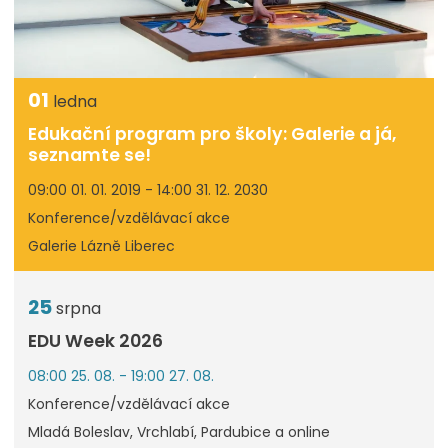
01
ledna
Edukační program pro školy: Galerie a já,
seznamte se!
09:00 01. 01. 2019 - 14:00 31. 12. 2030
Konference/vzdělávací akce
Galerie Lázně Liberec
25
srpna
EDU Week 2026
08:00 25. 08. - 19:00 27. 08.
Konference/vzdělávací akce
Mladá Boleslav, Vrchlabí, Pardubice a online