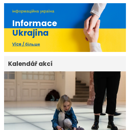
інформаційна україна
Informace
Ukrajina
Více / більше
Kalendář akcí