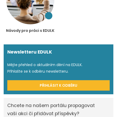
Návody pro práci s EDULK
Newsletteru EDULK
Mějte přehled o aktuálním dění na EDULK.
Přihlašte se k odběru newsletteru.
PŘIHLÁSIT K ODBĚRU
Chcete na našem portálu propagovat
vaši akci či přidávat příspěvky?