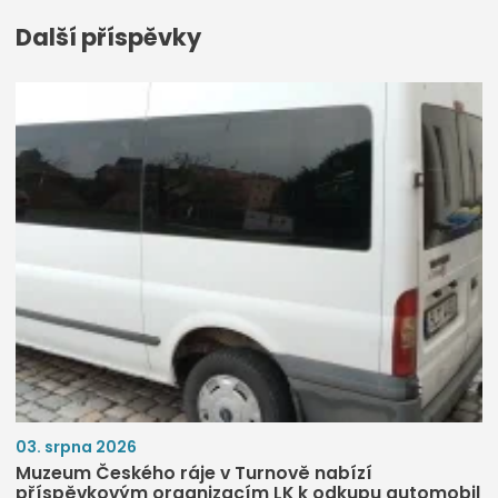
Další příspěvky
03. srpna 2026
Muzeum Českého ráje v Turnově nabízí
příspěvkovým organizacím LK k odkupu automobil