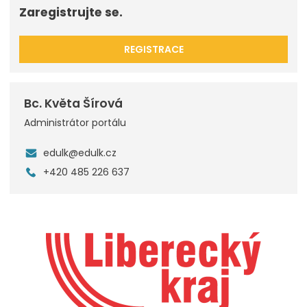
Zaregistrujte se.
REGISTRACE
Bc. Květa Šírová
Administrátor portálu
edulk@edulk.cz
+420 485 226 637