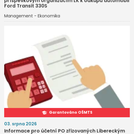
příspěvkovým organizacím LK k odkupu automobil
Ford Transit 330S
Management - Ekonomika
Garantováno OŠMTS
03. srpna 2026
Informace pro účetní PO zřizovaných Libereckým