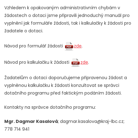
Vzhledem k opakovaným administrativním chybám v
žádostech o dotaci jsme připravili jednoduchý manuál pro
vyplnění jak formuláře žádosti, tak i kalkulačky k žádosti pro
žadatele o dotaci.
Návod pro formulář žádosti
zde
.
Návod pro kalkulačku k žádosti
zde
.
Žadatelům o dotaci doporučujeme připravenou žádost a
vyplněnou kalkulačku k žádosti konzultovat se správci
dotačního programu před faktickým podáním žádosti.
Kontakty na správce dotačního programu:
Mgr. Dagmar Kasalová
; dagmar.kasalova@kraj-lbc.cz;
778 714 941