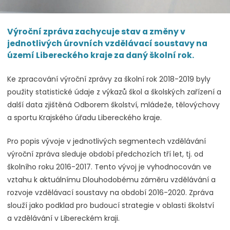
Výroční zpráva zachycuje stav a změny v
jednotlivých úrovních vzdělávací soustavy na
území Libereckého kraje za daný školní rok.
Ke zpracování výroční zprávy za školní rok 2018-2019 byly
použity statistické údaje z výkazů škol a školských zařízení a
další data zjištěná Odborem školství, mládeže, tělovýchovy
a sportu Krajského úřadu Libereckého kraje.
Pro popis vývoje v jednotlivých segmentech vzdělávání
výroční zpráva sleduje období předchozích tří let, tj. od
školního roku 2016-2017. Tento vývoj je vyhodnocován ve
vztahu k aktuálnímu Dlouhodobému záměru vzdělávání a
rozvoje vzdělávací soustavy na období 2016-2020. Zpráva
slouží jako podklad pro budoucí strategie v oblasti školství
a vzdělávání v Libereckém kraji.