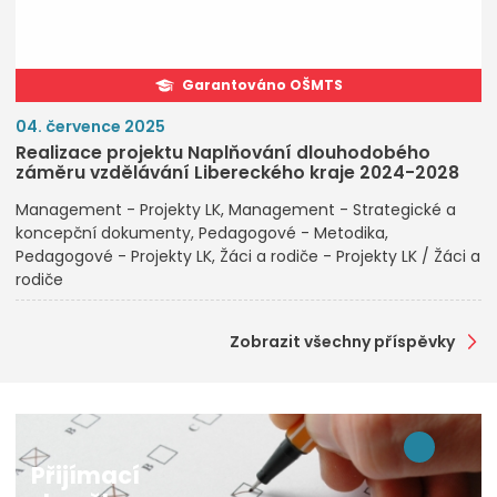
Garantováno OŠMTS
04. července 2025
Realizace projektu Naplňování dlouhodobého
záměru vzdělávání Libereckého kraje 2024-2028
Management - Projekty LK
Management - Strategické a
koncepční dokumenty
Pedagogové - Metodika
Pedagogové - Projekty LK
Žáci a rodiče - Projekty LK / Žáci a
rodiče
Zobrazit všechny příspěvky
Přijímací