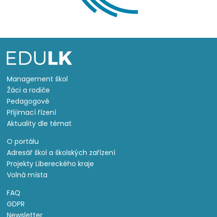
Management škol
Žáci a rodiče
Pedagogové
Přijímací řízení
Aktuality dle témat
O portálu
Adresář škol a školských zařízení
Projekty Libereckého kraje
Volná místa
FAQ
GDPR
Newsletter