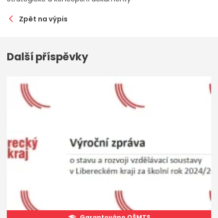
Zpět na výpis
Další příspěvky
Garantováno OŠMTS