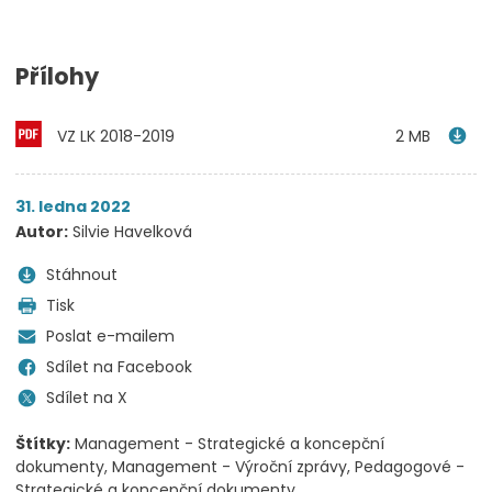
Přílohy
VZ LK 2018-2019
2 MB
31. ledna 2022
Autor:
Silvie Havelková
Stáhnout
Tisk
Poslat e-mailem
Sdílet na Facebook
Sdílet na X
Štítky:
Management - Strategické a koncepční
dokumenty
Management - Výroční zprávy
Pedagogové -
Strategické a koncepční dokumenty