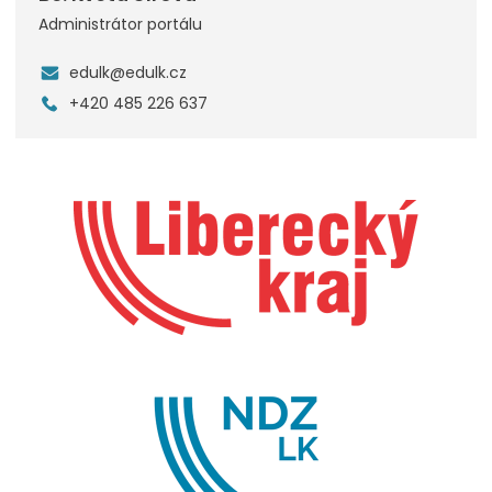
Administrátor portálu
edulk@edulk.cz
+420 485 226 637