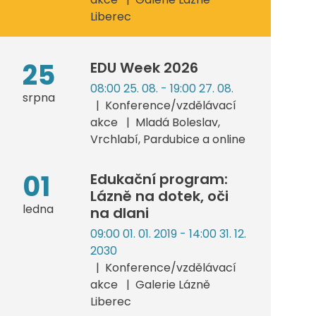
Liberec
25
EDU Week 2026
08:00 25. 08. - 19:00 27. 08.
srpna
Konference/vzdělávací
akce
Mladá Boleslav,
Vrchlabí, Pardubice a online
01
Edukační program:
Lázně na dotek, oči
ledna
na dlani
09:00 01. 01. 2019 - 14:00 31. 12.
2030
Konference/vzdělávací
akce
Galerie Lázně
Liberec