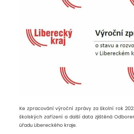
Ke zpracování výroční zprávy za školní rok 2023
školských zařízení a další data zjištěná Odbore
úřadu Libereckého kraje.