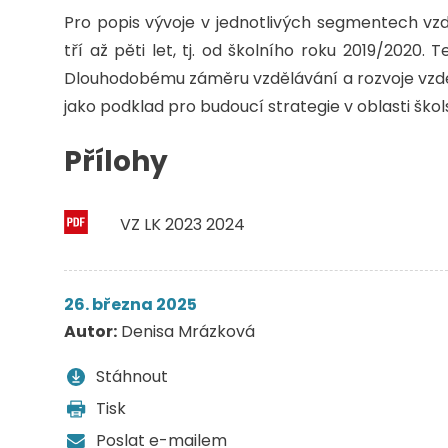
Pro popis vývoje v jednotlivých segmentech vz
tří až pěti let, tj. od školního roku 2019/2020
Dlouhodobému záměru vzdělávání a rozvoje vzdě
jako podklad pro budoucí strategie v oblasti škol
Přílohy
VZ LK 2023 2024
26. března 2025
Autor:
Denisa Mrázková
Stáhnout
Tisk
Poslat e-mailem