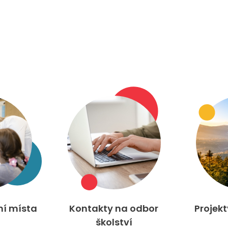
ní místa
Kontakty na odbor
Projek
školství