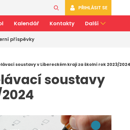
PŘIHLÁSIT SE
ol
Kalendář
Kontakty
Další
erní příspěvky
ělávací soustavy v Libereckém kraji za školní rok 2023/202
ělávací soustavy
3/2024