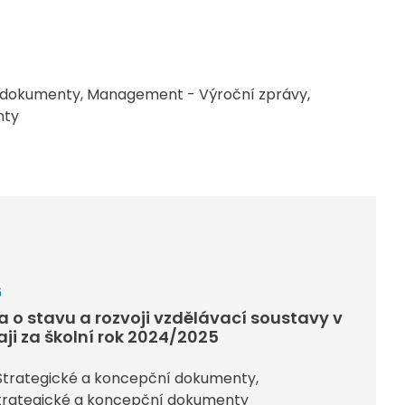
 dokumenty
Management - Výroční zprávy
nty
6
a o stavu a rozvoji vzdělávací soustavy v
aji za školní rok 2024/2025
trategické a koncepční dokumenty
trategické a koncepční dokumenty