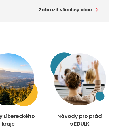
Zobrazit všechny akce
ty Libereckého
Návody pro práci
kraje
s EDULK