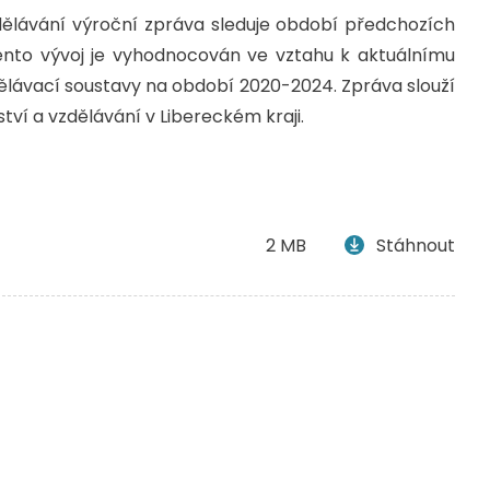
dělávání výroční zpráva sleduje období předchozích
. Tento vývoj je vyhodnocován ve vztahu k aktuálnímu
lávací soustavy na období 2020-2024. Zpráva slouží
ství a vzdělávání v Libereckém kraji.
2 MB
Stáhnout