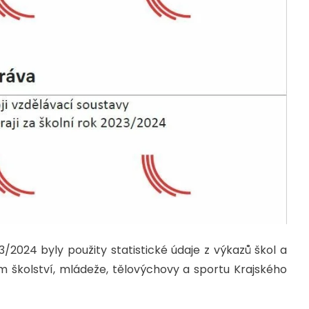
/2024 byly použity statistické údaje z výkazů škol a
m školství, mládeže, tělovýchovy a sportu Krajského