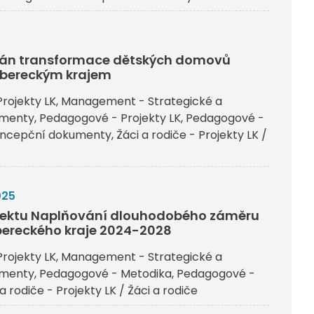
plán transformace dětských domovů
ibereckým krajem
rojekty LK
Management - Strategické a
umenty
Pedagogové - Projekty LK
Pedagogové -
koncepční dokumenty
Žáci a rodiče - Projekty LK /
025
ojektu Naplňování dlouhodobého záměru
bereckého kraje 2024-2028
rojekty LK
Management - Strategické a
umenty
Pedagogové - Metodika
Pedagogové -
 a rodiče - Projekty LK / Žáci a rodiče