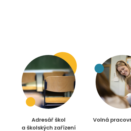
Adresář škol
Volná pracov
a školských zařízení