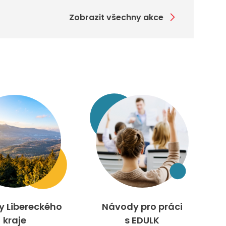
Zobrazit všechny akce
ty Libereckého
Návody pro práci
kraje
s EDULK