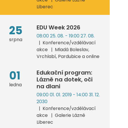
Liberec
25
EDU Week 2026
08:00 25. 08. - 19:00 27. 08.
srpna
Konference/vzdělávací
akce
Mladá Boleslav,
Vrchlabí, Pardubice a online
01
Edukační program:
Lázně na dotek, oči
ledna
na dlani
09:00 01. 01. 2019 - 14:00 31. 12.
2030
Konference/vzdělávací
akce
Galerie Lázně
Liberec