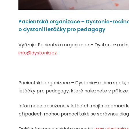
Pacientská organizace – Dystonie-rodina 
o dystonii letáčky pro pedagogy
Vyřizuje: Pacientská organizace – Dystonie-rodina 
info@dystonia.cz
Pacientská organizace – Dystonie-rodina spolu, z.
letáčky pro pedagogy, které naleznete v příloze.
Informace obsažené v letácích mají napomoci 
případech mohou pomoci také se správnou diag
Další informace najdete na webu
www.dystonia.