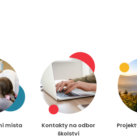
ní místa
Kontakty na odbor
Projek
školství