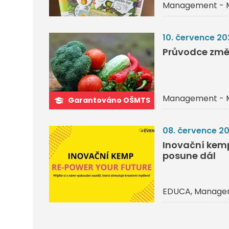
Management - 
10. července 20
Průvodce změ
Management - 
Garantováno OŠMTS
08. července 2
Inovační kemp 
posune dál
EDUCA
Managem