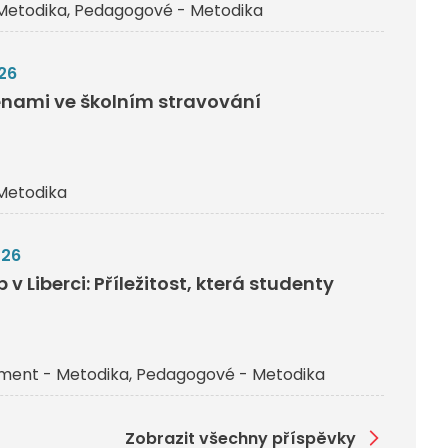
Metodika
Pedagogové - Metodika
26
nami ve školním stravování
Metodika
026
v Liberci: Příležitost, která studenty
ent - Metodika
Pedagogové - Metodika
Zobrazit všechny příspěvky