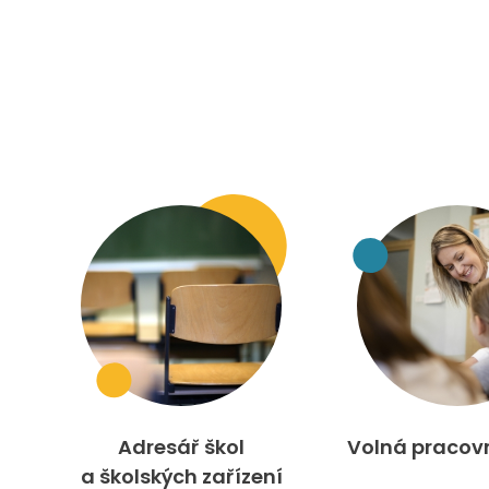
Adresář škol
Volná pracov
a školských zařízení