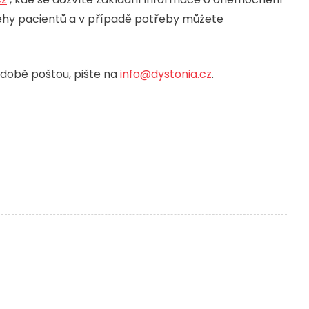
běhy pacientů a v případě potřeby můžete
době poštou, pište na
info@dystonia.cz
.