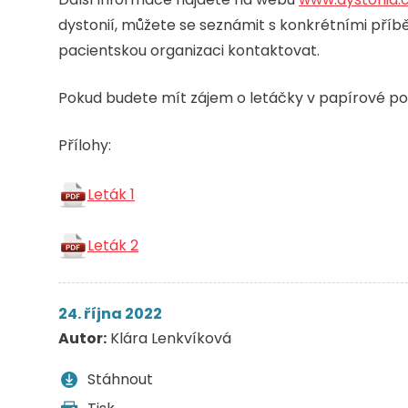
dystonií, můžete se seznámit s konkrétními pří
pacientskou organizaci kontaktovat.
Pokud budete mít zájem o letáčky v papírové po
Přílohy:
Leták 1
Leták 2
24. října 2022
Autor:
Klára Lenkvíková
Stáhnout