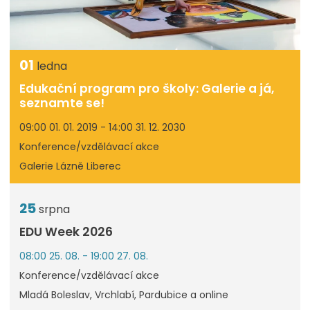
01
ledna
Edukační program pro školy: Galerie a já,
seznamte se!
09:00 01. 01. 2019 - 14:00 31. 12. 2030
Konference/vzdělávací akce
Galerie Lázně Liberec
25
srpna
EDU Week 2026
08:00 25. 08. - 19:00 27. 08.
Konference/vzdělávací akce
Mladá Boleslav, Vrchlabí, Pardubice a online