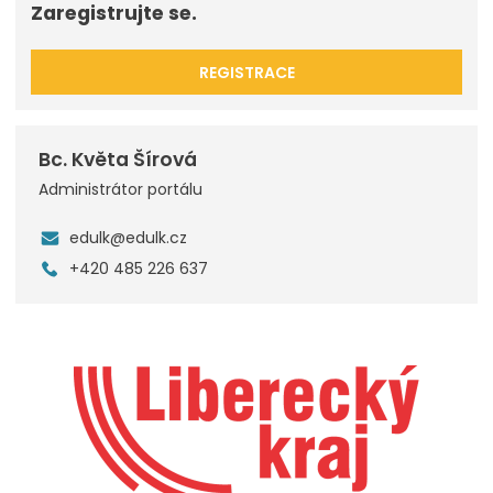
Zaregistrujte se.
REGISTRACE
Bc. Květa Šírová
Administrátor portálu
edulk@edulk.cz
+420 485 226 637