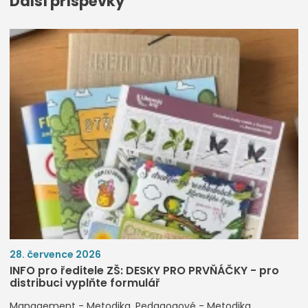
Další příspěvky
28. července 2026
INFO pro ředitele ZŠ: DESKY PRO PRVŇÁČKY - pro
distribuci vyplňte formulář
Management - Metodika
Pedagogové - Metodika