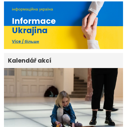
інформаційна україна
Informace
Ukrajina
Více / більше
Kalendář akcí