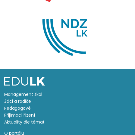
Management škol
Žáci a rodiče
Pedagogové
Přijímací řízení
Aktuality dle témat
O portálu