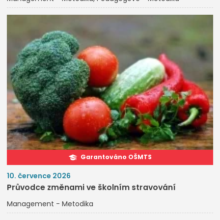
Garantováno OŠMTS
10. července 2026
Průvodce změnami ve školním stravování
Management - Metodika