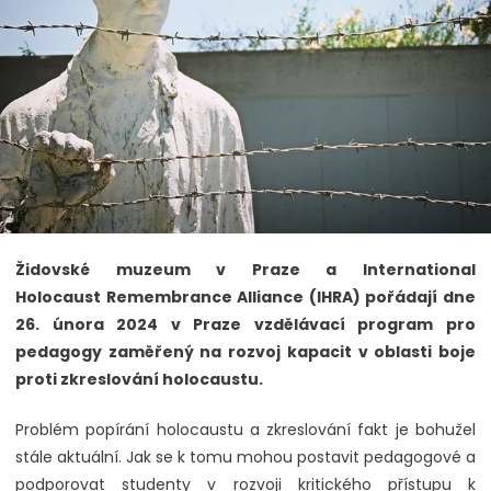
Židovské muzeum v Praze a International
Holocaust Remembrance Alliance (IHRA) pořádají dne
26. února 2024 v Praze vzdělávací program pro
pedagogy zaměřený na rozvoj kapacit v oblasti boje
proti zkreslování holocaustu.
Problém popírání holocaustu a zkreslování fakt je bohužel
stále aktuální. Jak se k tomu mohou postavit pedagogové a
podporovat studenty v rozvoji kritického přístupu k