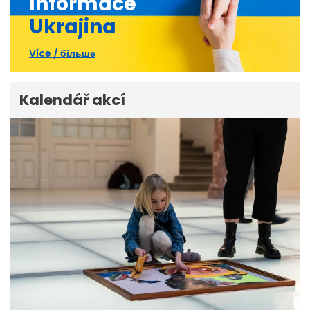
Informace
Ukrajina
Více / більше
Kalendář akcí