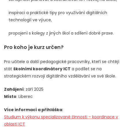
inspiraci a praktické tipy pro využívání digitálních
technologií ve výuce,
propojení s kolegy z jiných škol a sdílení dobré praxe.
Pro koho je kurz určen?
Pro učitele a další pedagogické pracovníky, kteří se chtějí
stát
školními koordinátory ICT
a podílet se na
strategickém rozvoji digitálního vzdělávání ve své škole.
Zahájení
: září 2025
Místo
: Liberec
Více informací a přihláška
:
Studium k výkonu specializované činnosti – koordinace v
oblasti ICT