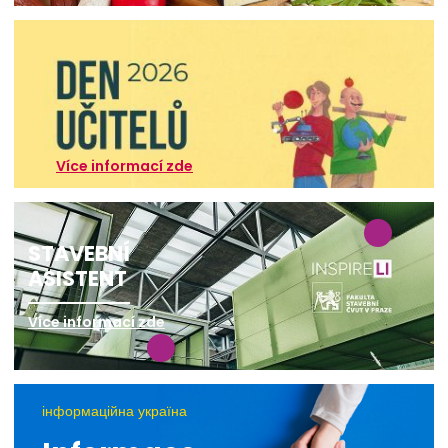
Více informací zde
STAVEBNÍ
ASISTENT
Více informací zde
інформаційна україна