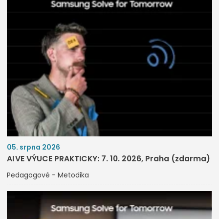
05. srpna 2026
AI VE VÝUCE PRAKTICKY: 7. 10. 2026, Praha (zdarma)
Pedagogové - Metodika