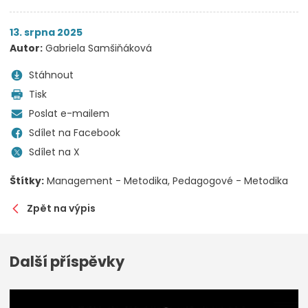
13. srpna 2025
Autor:
Gabriela Samšiňáková
Stáhnout
Tisk
Poslat e-mailem
Sdílet na Facebook
Sdílet na X
Štítky:
Management - Metodika
Pedagogové - Metodika
Zpět na výpis
Další příspěvky