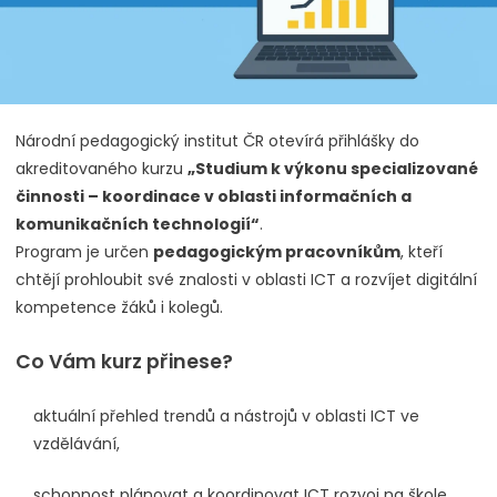
Národní pedagogický institut ČR otevírá přihlášky do
akreditovaného kurzu
„Studium k výkonu specializované
činnosti – koordinace v oblasti informačních a
komunikačních technologií“
.
Program je určen
pedagogickým pracovníkům
, kteří
chtějí prohloubit své znalosti v oblasti ICT a rozvíjet digitální
kompetence žáků i kolegů.
Co Vám kurz přinese?
aktuální přehled trendů a nástrojů v oblasti ICT ve
vzdělávání,
schopnost plánovat a koordinovat ICT rozvoj na škole,