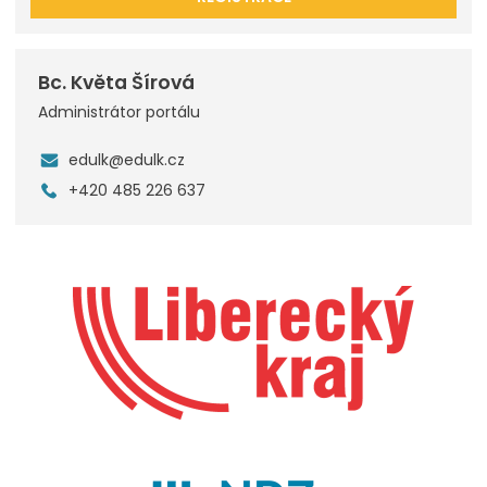
Bc. Květa Šírová
Administrátor portálu
edulk@edulk.cz
+420 485 226 637