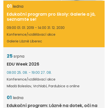
01
ledna
Edukační program pro školy: Galerie a já,
seznamte se!
09:00 01. 01. 2019 - 14:00 31. 12. 2030
Konference/vzdělávací akce
Galerie Lázně Liberec
25
srpna
EDU Week 2026
08:00 25. 08. - 19:00 27. 08.
Konference/vzdělávací akce
Mladá Boleslav, Vrchlabí, Pardubice a online
01
ledna
Edukační program: Lázně na dotek, oči na