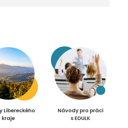
ty Libereckého
Návody pro práci
kraje
s EDULK