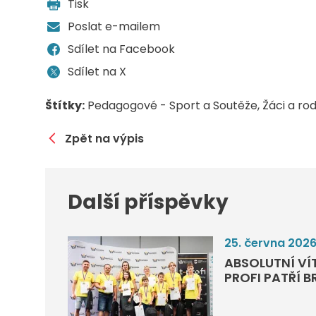
Tisk
Poslat e-mailem
Sdílet na Facebook
Sdílet na X
Štítky:
Pedagogové - Sport a Soutěže
Žáci a ro
Zpět na výpis
Další příspěvky
25. června 202
ABSOLUTNÍ VÍ
PROFI PATŘÍ 