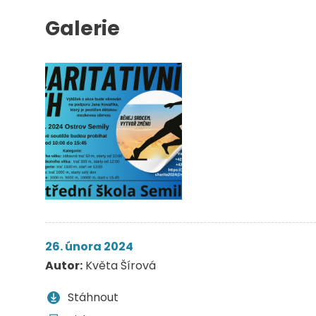
Galerie
26. února 2024
Autor:
Květa Šírová
Stáhnout