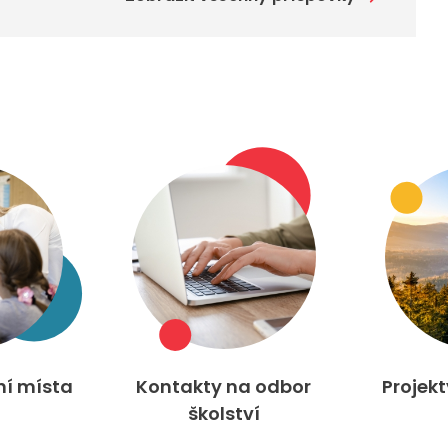
ní místa
Kontakty na odbor
Projek
školství