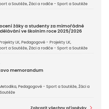
ort a Soutěže
Žáci a rodiče - Sport a Soutěže
j ocení žáky a studenty za mimořádné
dělávání ve školním roce 2025/2026
rojekty LK
Pedagogové - Projekty LK
ort a Soutěže
Žáci a rodiče - Sport a Soutěže
6
čkovo memorandum
Metodika
Pedagogové - Sport a Soutěže
Žáci a
 Soutěže
Zobrazit všechny příspěvky