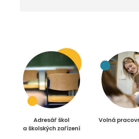
Adresář škol
Volná pracov
a školských zařízení