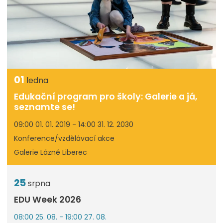
01
ledna
Edukační program pro školy: Galerie a já,
seznamte se!
09:00 01. 01. 2019 - 14:00 31. 12. 2030
Konference/vzdělávací akce
Galerie Lázně Liberec
25
srpna
EDU Week 2026
08:00 25. 08. - 19:00 27. 08.