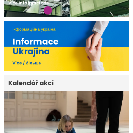
Více informací zde
інформаційна україна
Informace
Ukrajina
Více / більше
Kalendář akcí