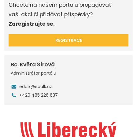
Chcete na našem portálu propagovat
vaši akci či přidávat příspěvky?
Zaregistrujte se.
REGISTRACE
Bc. Květa Šírová
Administrátor portálu
edulk@edulk.cz
+420 485 226 637