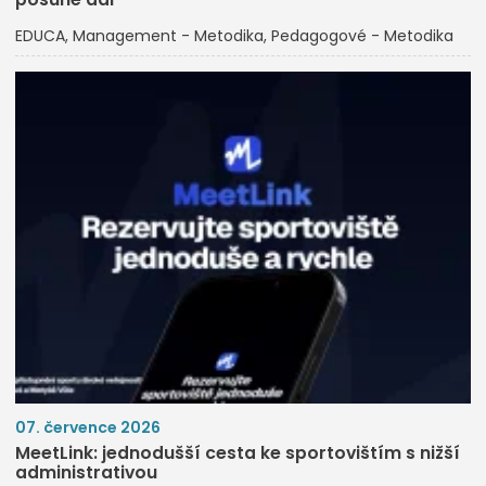
EDUCA
Management - Metodika
Pedagogové - Metodika
07. července 2026
MeetLink: jednodušší cesta ke sportovištím s nižší
administrativou