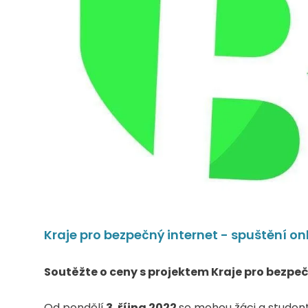
Kraje pro bezpečný internet - spuštění on
Soutěžte o ceny s projektem Kraje pro bezpeč
Od pondělí
3. října 2022
se mohou žáci a student