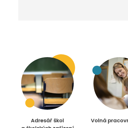
Adresář škol
Volná pracov