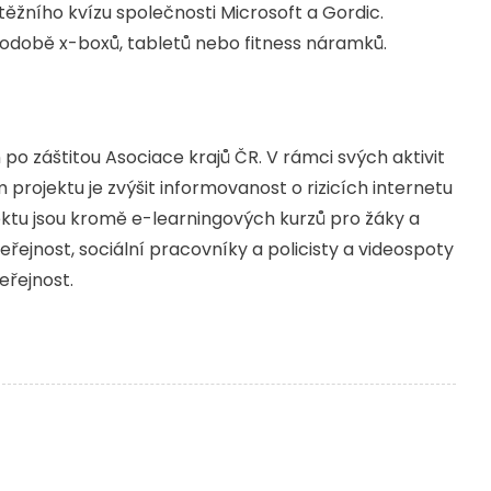
utěžního kvízu společnosti Microsoft a Gordic.
podobě x-boxů, tabletů nebo fitness náramků.
 po záštitou Asociace krajů ČR. V rámci svých aktivit
 projektu je zvýšit informovanost o rizicích internetu
tu jsou kromě e-learningových kurzů pro žáky a
eřejnost, sociální pracovníky a policisty a videospoty
eřejnost.