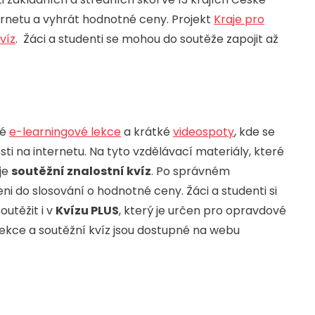
ernetu a vyhrát hodnotné ceny. Projekt
Kraje pro
víz
. Žáci a studenti se mohou do soutěže zapojit až
né
e-learningové lekce
a krátké
videospoty
, kde se
sti na internetu. Na tyto vzdělávací materiály, které
je
soutěžní znalostní kvíz
. Po správném
ni do slosování o hodnotné ceny. Žáci a studenti si
utěžit i v
Kvízu PLUS
, který je určen pro opravdové
ekce a soutěžní kvíz jsou dostupné na webu