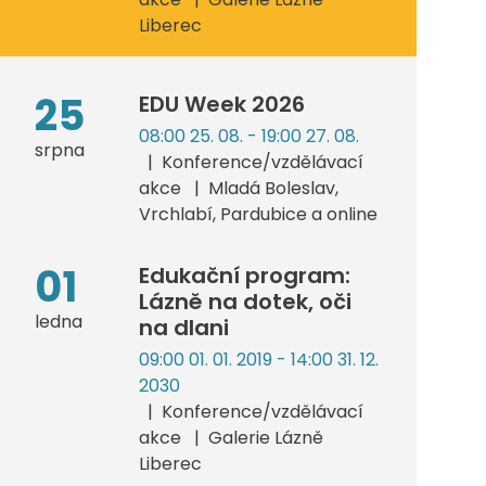
Liberec
25
EDU Week 2026
08:00 25. 08. - 19:00 27. 08.
srpna
Konference/vzdělávací
akce
Mladá Boleslav,
Vrchlabí, Pardubice a online
01
Edukační program:
Lázně na dotek, oči
ledna
na dlani
09:00 01. 01. 2019 - 14:00 31. 12.
2030
Konference/vzdělávací
akce
Galerie Lázně
Liberec