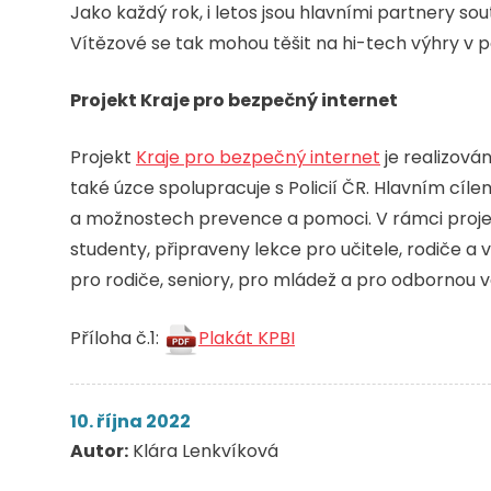
Jako každý rok, i letos jsou hlavními partnery so
Vítězové se tak mohou těšit na hi-tech výhry v 
Projekt Kraje pro bezpečný internet
Projekt
Kraje pro bezpečný internet
je realizován
také úzce spolupracuje s Policií ČR. Hlavním cílem
a možnostech prevence a pomoci. V rámci projek
studenty, připraveny lekce pro učitele, rodiče a v
pro rodiče, seniory, pro mládež a pro odbornou v
Příloha č.1:
Plakát KPBI
10. října 2022
Autor:
Klára Lenkvíková