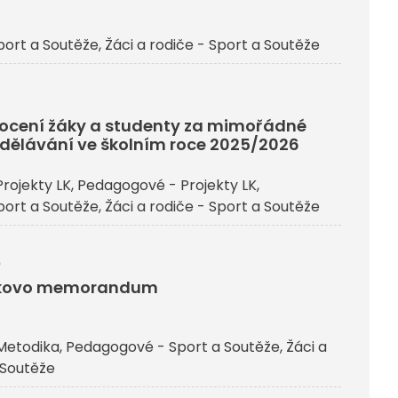
ort a Soutěže
Žáci a rodiče - Sport a Soutěže
j ocení žáky a studenty za mimořádné
dělávání ve školním roce 2025/2026
rojekty LK
Pedagogové - Projekty LK
ort a Soutěže
Žáci a rodiče - Sport a Soutěže
6
čkovo memorandum
Metodika
Pedagogové - Sport a Soutěže
Žáci a
 Soutěže