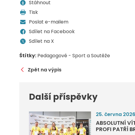
Stáhnout
Tisk
Poslat e-mailem
Sdílet na Facebook
Sdílet na X
Štítky:
Pedagogové - Sport a Soutěže
Zpět na výpis
Další příspěvky
25. června 202
ABSOLUTNÍ VÍ
PROFI PATŘÍ 