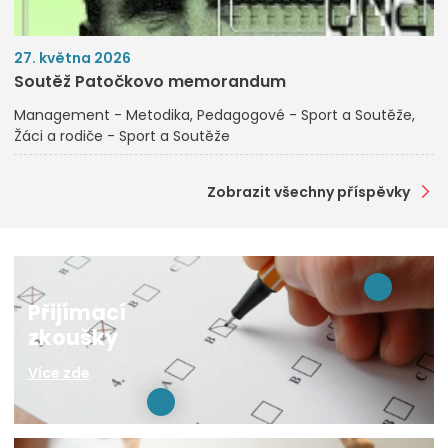
27. května 2026
Soutěž Patočkovo memorandum
Management - Metodika
Pedagogové - Sport a Soutěže
Žáci a rodiče - Sport a Soutěže
Zobrazit všechny příspěvky
Přijímací
zkoušky
Více zde