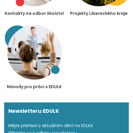
Kontakty na odbor školství
Projekty Libereckého kraje
Návody pro práci s EDULK
Newsletteru EDULK
Mějte přehled o aktuálním dění na EDULK.
Přihlašte se k odběru newsletteru.