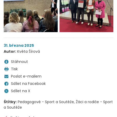
31. března 2025
Autor:
Květa Šírová
Stáhnout
Tisk
Poslat e-mailem
Sdílet na Facebook
Sdílet na X
Štítky:
Pedagogové - Sport a Soutěže
Žáci a rodiče - Sport
a Soutěže