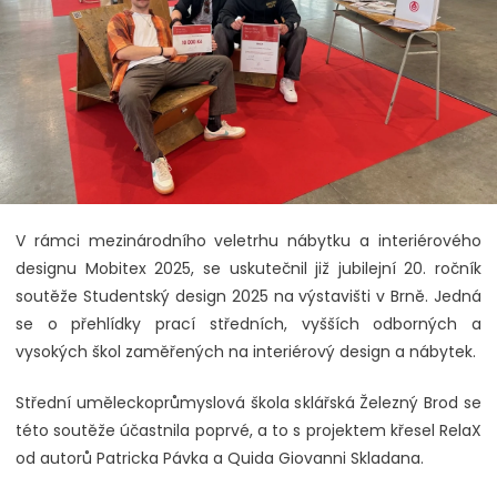
V rámci mezinárodního veletrhu nábytku a interiérového
designu Mobitex 2025, se uskutečnil již jubilejní 20. ročník
soutěže Studentský design 2025 na výstavišti v Brně. Jedná
se o přehlídky prací středních, vyšších odborných a
vysokých škol zaměřených na interiérový design a nábytek.
Střední uměleckoprůmyslová škola sklářská Železný Brod se
této soutěže účastnila poprvé, a to s projektem křesel RelaX
od autorů Patricka Pávka a Quida Giovanni Skladana.