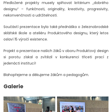
Předložené projekty musely splňovat kritérium „dobrého
designu“ – funkčnosti, originality, kreativity, progresivity,
nekonvenčnosti a udržitelnosti.
Součástí prezentace byla také přednáška o železnobrodské
sklářské škole a ateliéru Produktového designu, který letos
oslaví 15 výročí existence.
Projekt a prezentace našich žáků v oboru Produktový design
si porotu získal a zvítězil v konkurenci třiceti prací z
jedenácti institucí!
Blahopřejeme a děkujeme žákům a pedagogům.
Galerie