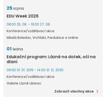
25
srpna
EDU Week 2026
08:00 25. 08. - 19:00 27. 08.
Konference/vzdělávací akce
Mladá Boleslav, Vrchlabí, Pardubice a online
01
ledna
Edukační program: Lázně na dotek, oči na
dlani
09:00 01. 01. 2019 - 14:00 31. 12. 2030
Konference/vzdělávací akce
Galerie Lázně Liberec
Zobrazit všechny akce