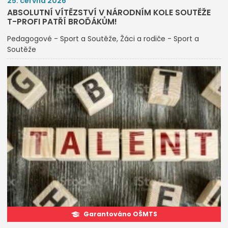
25. června 2026
ABSOLUTNÍ VÍTĚZSTVÍ V NÁRODNÍM KOLE SOUTĚŽE
T-PROFI PATŘÍ BROĎÁKŮM!
Pedagogové - Sport a Soutěže
Žáci a rodiče - Sport a
Soutěže
Garantováno OŠMTS