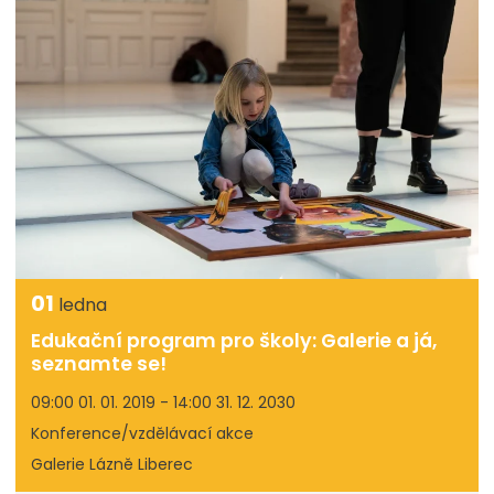
01
ledna
Edukační program pro školy: Galerie a já,
seznamte se!
09:00 01. 01. 2019 - 14:00 31. 12. 2030
Konference/vzdělávací akce
Galerie Lázně Liberec