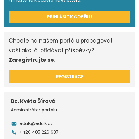
PŘIHLÁSIT K ODBĚRU
Chcete na našem portálu propagovat
vaši akci či přidávat příspěvky?
Zaregistrujte se.
REGISTRACE
Bc. Květa Šírová
Administrátor portálu
edulk@edulk.cz
+420 485 226 637