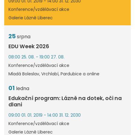
09:00 01. 01. 2019 - 14:00 31. 12. 2030
Konference/vzdělávací akce
Galerie Lázně Liberec
25
srpna
EDU Week 2026
08:00 25. 08. - 19:00 27. 08.
Konference/vzdělávací akce
Mladá Boleslav, Vrchlabí, Pardubice a online
01
ledna
Edukační program: Lázně na dotek, oči na
dlani
09:00 01. 01. 2019 - 14:00 31. 12. 2030
Konference/vzdělávací akce
Galerie Lázně Liberec