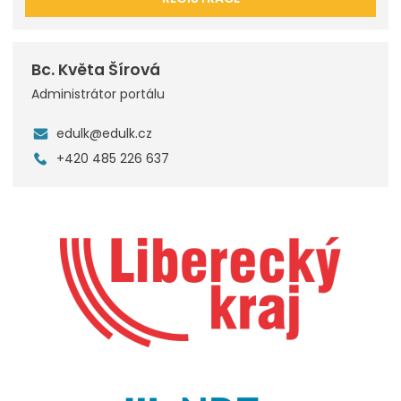
Bc. Květa Šírová
Administrátor portálu
edulk@edulk.cz
+420 485 226 637