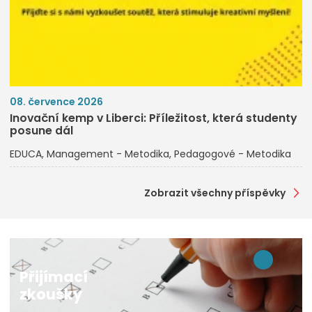
08. července 2026
Inovační kemp v Liberci: Příležitost, která studenty
posune dál
EDUCA
Management - Metodika
Pedagogové - Metodika
Zobrazit všechny příspěvky
Přijímací
zkoušky