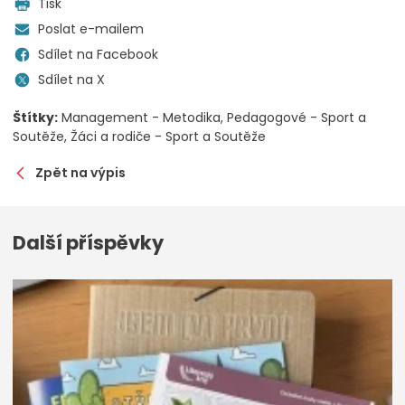
Tisk
Poslat e-mailem
Sdílet na Facebook
Sdílet na X
Štítky:
Management - Metodika
Pedagogové - Sport a
Soutěže
Žáci a rodiče - Sport a Soutěže
Zpět na výpis
Další příspěvky