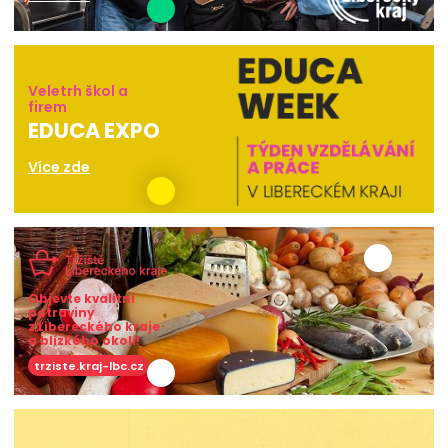
Veletrh škol a
firem
EDUCA EXPO
Více zde
Objevte kvalitní
potraviny
z Libereckého kraje
a blízkého okolí!
trziste.kraj-lbc.cz