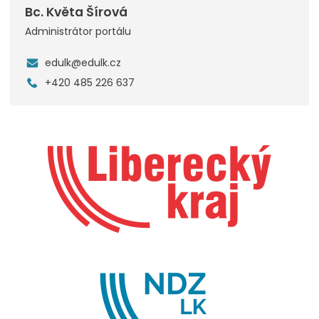
Bc. Květa Šírová
Administrátor portálu
edulk@edulk.cz
+420 485 226 637