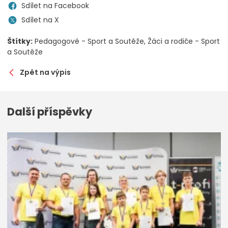
Sdílet na Facebook
Sdílet na X
Štítky:
Pedagogové - Sport a Soutěže
Žáci a rodiče - Sport
a Soutěže
Zpět na výpis
Další příspěvky