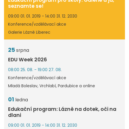
Edukační program pro školy: Galerie a já,
seznamte se!
09:00 01. 01. 2019 - 14:00 31. 12. 2030
Konference/vzdělávací akce
Galerie Lázně Liberec
25
srpna
EDU Week 2026
08:00 25. 08. - 19:00 27. 08.
Konference/vzdělávací akce
Mladá Boleslav, Vrchlabí, Pardubice a online
01
ledna
Edukační program: Lázně na dotek, oči na
dlani
09:00 01. 01. 2019 - 14:00 31. 12. 2030