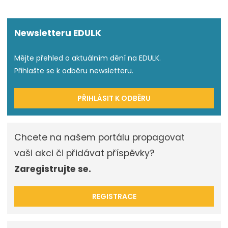
Newsletteru EDULK
Mějte přehled o aktuálním dění na EDULK.
Přihlašte se k odběru newsletteru.
PŘIHLÁSIT K ODBĚRU
Chcete na našem portálu propagovat
vaši akci či přidávat příspěvky?
Zaregistrujte se.
REGISTRACE