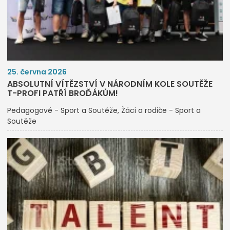
25. června 2026
ABSOLUTNÍ VÍTĚZSTVÍ V NÁRODNÍM KOLE SOUTĚŽE
T-PROFI PATŘÍ BROĎÁKŮM!
Pedagogové - Sport a Soutěže
Žáci a rodiče - Sport a
Soutěže