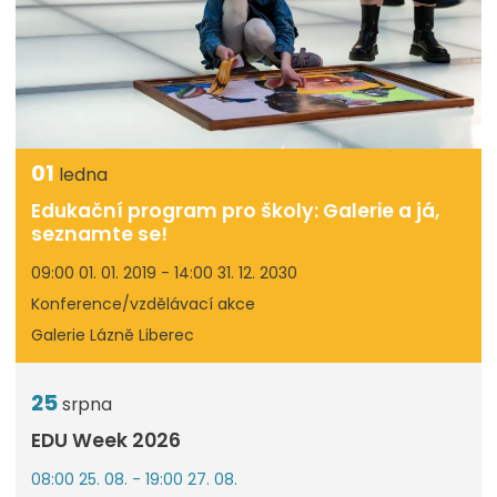
01
ledna
Edukační program pro školy: Galerie a já,
seznamte se!
09:00 01. 01. 2019 - 14:00 31. 12. 2030
Konference/vzdělávací akce
Galerie Lázně Liberec
25
srpna
EDU Week 2026
08:00 25. 08. - 19:00 27. 08.