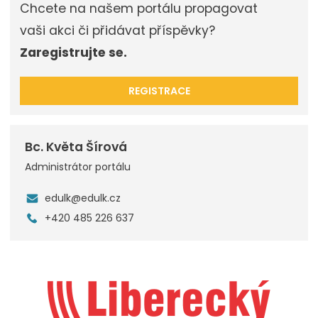
Chcete na našem portálu propagovat
vaši akci či přidávat příspěvky?
Zaregistrujte se.
REGISTRACE
Bc. Květa Šírová
Administrátor portálu
edulk@edulk.cz
+420 485 226 637