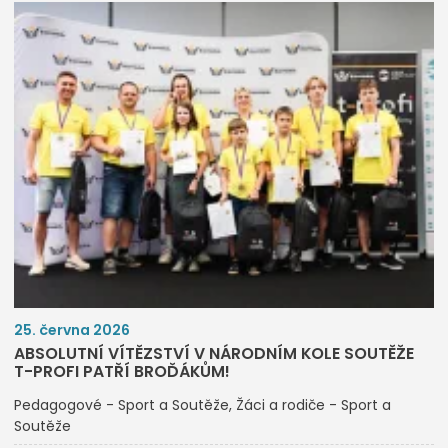
25. června 2026
ABSOLUTNÍ VÍTĚZSTVÍ V NÁRODNÍM KOLE SOUTĚŽE
T-PROFI PATŘÍ BROĎÁKŮM!
Pedagogové - Sport a Soutěže
Žáci a rodiče - Sport a
Soutěže