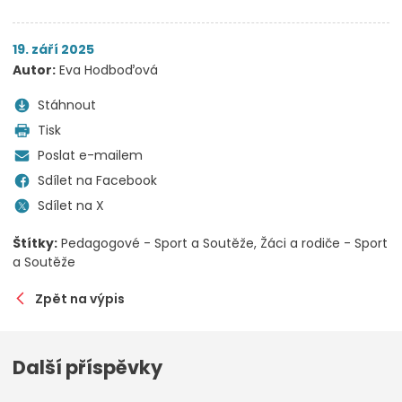
19. září 2025
Autor:
Eva Hodboďová
Stáhnout
Tisk
Poslat e-mailem
Sdílet na Facebook
Sdílet na X
Štítky:
Pedagogové - Sport a Soutěže
Žáci a rodiče - Sport
a Soutěže
Zpět na výpis
Další příspěvky