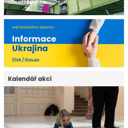
Více informací zde
інформаційна україна
Informace
Ukrajina
Více / більше
Kalendář akcí