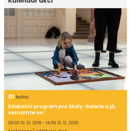
Kalendář akcí
01
ledna
Edukační program pro školy: Galerie a já,
seznamte se!
09:00 01. 01. 2019 - 14:00 31. 12. 2030