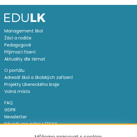
Management škol
Žáci a rodiče
Pedagogové
Přijímací řízení
Aktuality dle témat
O portálu
Adresář škol a školských zařízení
Projekty Libereckého kraje
Volná místa
FAQ
GDPR
Newsletter
Návody pro práci s EDULK
Prohlášení o přístupnosti
Můžeme pracovat s cookies,