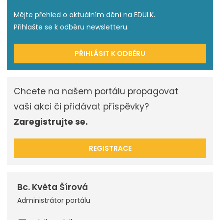
Mějte přehled o aktuálním dění na EDULK.
Přihlašte se k odběru newsletteru.
PŘIHLÁSIT K ODBĚRU
Chcete na našem portálu propagovat
vaši akci či přidávat příspěvky?
Zaregistrujte se.
REGISTRACE
Bc. Květa Šírová
Administrátor portálu