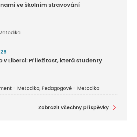
nami ve školním stravování
Metodika
026
v Liberci: Příležitost, která studenty
ent - Metodika
Pedagogové - Metodika
Zobrazit všechny příspěvky