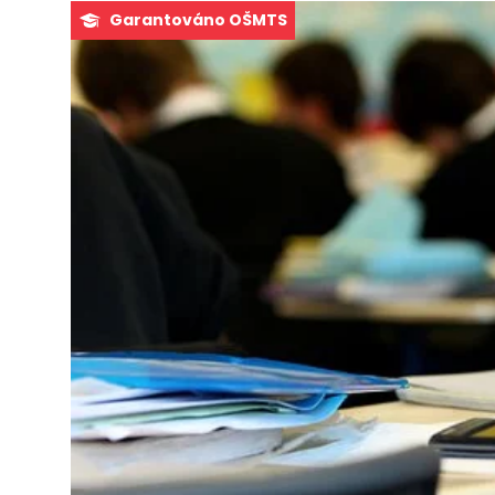
Garantováno OŠMTS