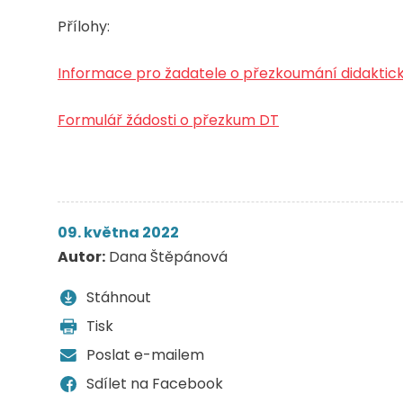
Přílohy:
Informace pro žadatele o přezkoumání didaktick
Formulář žádosti o přezkum DT
09. května 2022
Autor:
Dana Štěpánová
Stáhnout
Tisk
Poslat e-mailem
Sdílet na Facebook