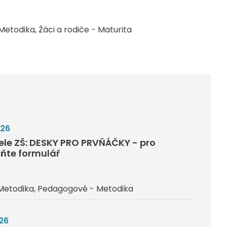
Metodika
Žáci a rodiče - Maturita
026
tele ZŠ: DESKY PRO PRVŇÁČKY - pro
lňte formulář
Metodika
Pedagogové - Metodika
26