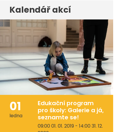
Kalendář akcí
01
Edukační program
pro školy: Galerie a já,
ledna
seznamte se!
09:00 01. 01. 2019 - 14:00 31. 12.