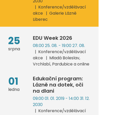
2030
Konference/vzdělávací
akce
Galerie Lázně
Liberec
25
EDU Week 2026
08:00 25. 08. - 19:00 27. 08.
srpna
Konference/vzdělávací
akce
Mladá Boleslav,
Vrchlabí, Pardubice a online
01
Edukační program:
Lázně na dotek, oči
ledna
na dlani
09:00 01. 01. 2019 - 14:00 31. 12.
2030
Konference/vzdělávací