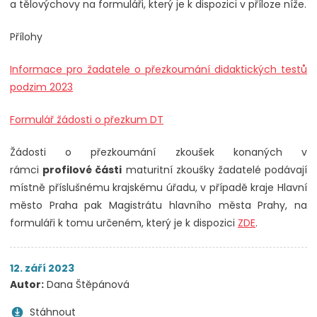
a tělovýchovy na formuláři, který je k dispozici v příloze níže.
Přílohy
Informace pro žadatele o přezkoumání didaktických testů
podzim 2023
Formulář žádosti o přezkum DT
Žádosti o přezkoumání zkoušek konaných v
rámci
profilové části
maturitní zkoušky žadatelé podávají
místně příslušnému krajskému úřadu, v případě kraje Hlavní
město Praha pak Magistrátu hlavního města Prahy, na
formuláři k tomu určeném, který je k dispozici
ZDE
.
12. září 2023
Autor:
Dana Štěpánová
Stáhnout