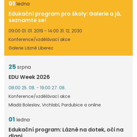
01
ledna
Edukační program pro školy: Galerie a já,
seznamte se!
09:00 01. 01. 2019 - 14:00 31. 12. 2030
Konference/vzdělávací akce
Galerie Lázně Liberec
25
srpna
EDU Week 2026
08:00 25. 08. - 19:00 27. 08.
Konference/vzdělávací akce
Mladá Boleslav, Vrchlabí, Pardubice a online
01
ledna
Edukační program: Lázně na dotek, oči na
dlani