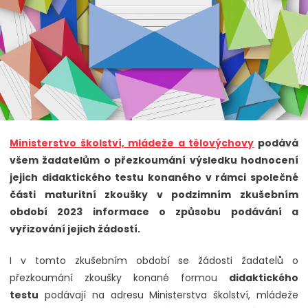
Ministerstvo školství, mládeže a tělovýchovy
podává
všem žadatelům o přezkoumání výsledku hodnocení
jejich didaktického testu konaného v rámci společné
části maturitní zkoušky v podzimním zkušebním
období 2023 informace o způsobu podávání a
vyřizování jejich žádostí.
I v tomto zkušebním období se žádosti žadatelů o
přezkoumání zkoušky konané formou
didaktického
testu
podávají na adresu Ministerstva školství, mládeže