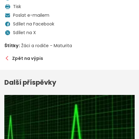
Tisk
Poslat e-mailem
Sdílet na Facebook
Sdílet na X
Štítky:
Žáci a rodiče - Maturita
Zpět na výpis
Další příspěvky