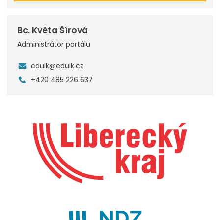
Bc. Květa Šírová
Administrátor portálu
edulk@edulk.cz
+420 485 226 637