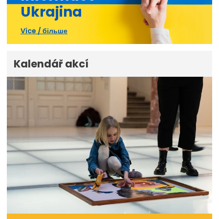
Ukrajina
Více / більше
Kalendář akcí