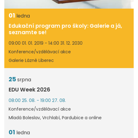
01
ledna
Edukační program pro školy: Galerie a já,
seznamte se!
09:00 01. 01. 2019 - 14:00 31. 12. 2030
Konference/vzdělávací akce
Galerie Lázně Liberec
25
srpna
EDU Week 2026
08:00 25. 08. - 19:00 27. 08.
Konference/vzdělávací akce
Mladá Boleslav, Vrchlabí, Pardubice a online
01
ledna