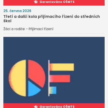
Garantováno OŠMTS
25. června 2026
Třetí a další kola přijímacího řízení do středních
škol
Žáci a rodiče - Přijímací řízení
Garantováno OŠMTS