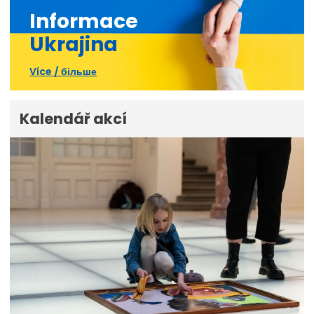
Informace
Ukrajina
Více / більше
Kalendář akcí