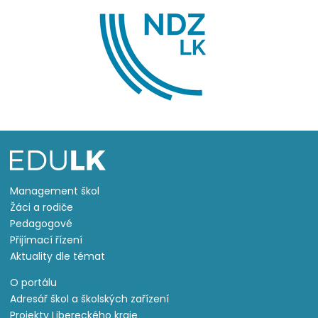
Management škol
Žáci a rodiče
Pedagogové
Přijímací řízení
Aktuality dle témat
O portálu
Adresář škol a školských zařízení
Projekty Libereckého kraje