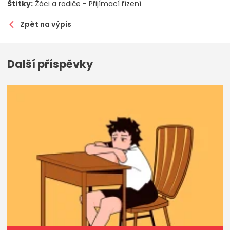
Štítky:
Žáci a rodiče - Přijímací řízení
Zpět na výpis
Další příspěvky