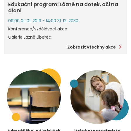
Edukační program: Lázně na dotek, oči na
dlani
09:00 01. 01. 2019 - 14:00 31. 12. 2030
Konference/vzdělávací akce
Galerie Lázně Liberec
Zobrazit všechny akce
Adresář škol a školských
Volná pracovní místa