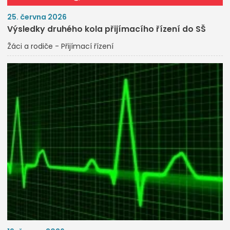
25. června 2026
Výsledky druhého kola přijímacího řízení do SŠ
Žáci a rodiče - Přijímací řízení