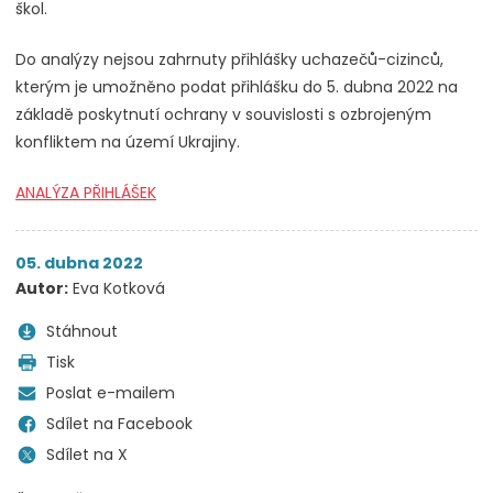
škol.
Do analýzy nejsou zahrnuty přihlášky uchazečů-cizinců,
kterým je umožněno podat přihlášku do 5. dubna 2022 na
základě poskytnutí ochrany v souvislosti s ozbrojeným
konfliktem na území Ukrajiny.
ANALÝZA PŘIHLÁŠEK
05. dubna 2022
Autor:
Eva Kotková
Stáhnout
Tisk
Poslat e-mailem
Sdílet na Facebook
Sdílet na X