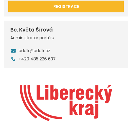
REGISTRACE
Bc. Květa Šírová
Administrátor portálu
edulk@edulk.cz
+420 485 226 637