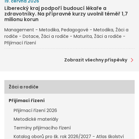
19. června 2026
Liberecký kraj podpoří budoucí lékaře a
zdravotníky. Na přípravné kurzy uvolnil téměř 1,7
milionu korun
Management - Metodika
Pedagogové - Metodika
Žáci a
rodiče - Dotace
Žáci a rodiče - Maturita
Žáci a rodiče -
Přijímací řízení
Zobrazit všechny příspěvky
Žáci a rodiče
Přijímací řízení
Přijímací řízení 2026
Metodické materiály
Termíny přijímacího řízení
Katalog oborů pro šk. rok 2026/2027 - Atlas školství