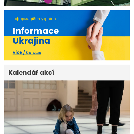
інформаційна україна
Informace
Ukrajina
Více / більше
Kalendář akcí