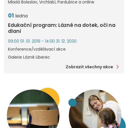
Mladá Boleslav, Vrchlabí, Pardubice a online
01
ledna
Edukační program: Lázně na dotek, oči na
dlani
09:00 01. 01. 2019 - 14:00 31. 12. 2030
Konference/vzdělávací akce
Galerie Lázně Liberec
Zobrazit všechny akce