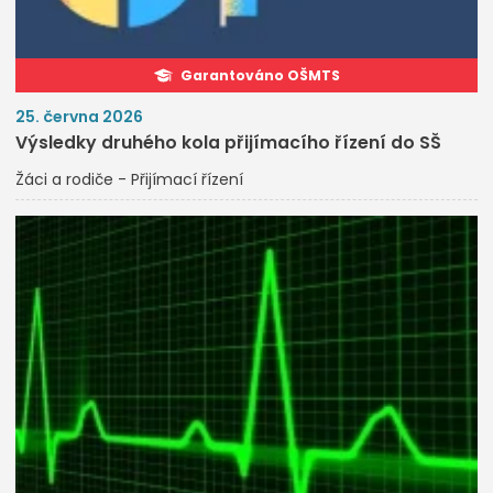
Garantováno OŠMTS
25. června 2026
Výsledky druhého kola přijímacího řízení do SŠ
Žáci a rodiče - Přijímací řízení