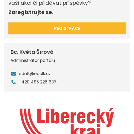
vaši akci či přidávat příspěvky?
Zaregistrujte se.
REGISTRACE
Bc. Květa Šírová
Administrátor portálu
edulk@edulk.cz
+420 485 226 637