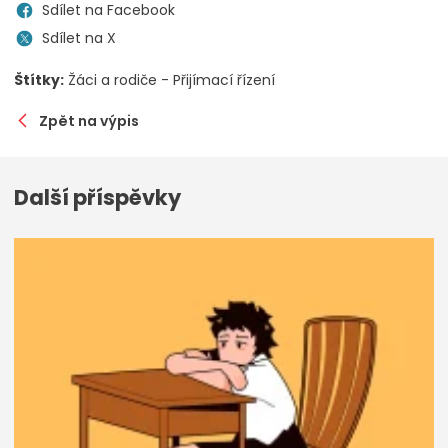
Sdílet na Facebook
Sdílet na X
Štítky:
Žáci a rodiče - Přijímací řízení
Zpět na výpis
Další příspěvky