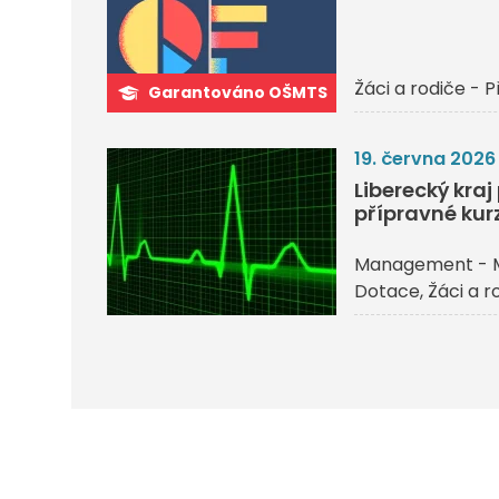
Žáci a rodiče - P
Garantováno OŠMTS
19. června 2026
Liberecký kra
přípravné kurz
Management - 
Dotace
Žáci a r