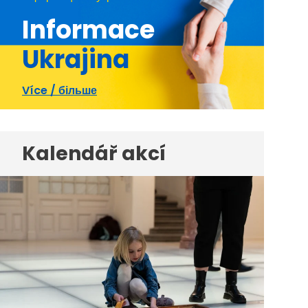
Informace
Ukrajina
Více / більше
Kalendář akcí