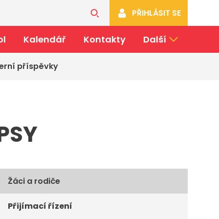
PŘIHLÁSIT SE
ol
Kalendář
Kontakty
Další
erní příspěvky
IPSY
Žáci a rodiče
Přijímací řízení