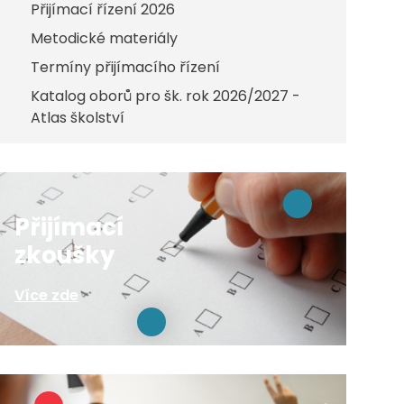
Přijímací řízení 2026
Metodické materiály
Termíny přijímacího řízení
Katalog oborů pro šk. rok 2026/2027 -
Atlas školství
Přijímací
zkoušky
Více zde