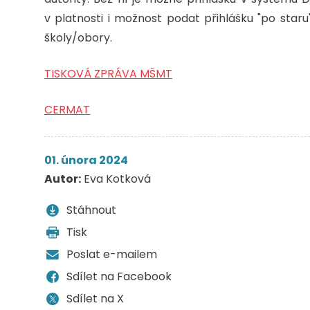
v platnosti i možnost podat přihlášku "po staru
školy/obory.
TISKOVÁ ZPRÁVA MŠMT
CERMAT
01. února 2024
Autor:
Eva Kotková
Stáhnout
Tisk
Poslat e-mailem
Sdílet na Facebook
Sdílet na X