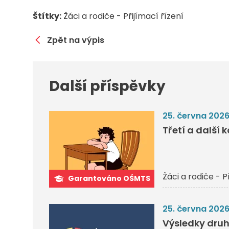
Štítky:
Žáci a rodiče - Přijímací řízení
Zpět na výpis
Další příspěvky
25. června 202
Třetí a další 
Žáci a rodiče - P
Garantováno OŠMTS
25. června 202
Výsledky druh