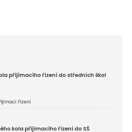
6
kola přijímacího řízení do středních škol
řijímací řízení
6
ého kola přijímacího řízení do SŠ