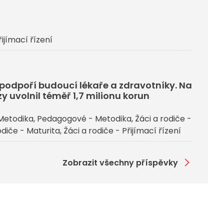
řijímací řízení
j podpoří budoucí lékaře a zdravotníky. Na
y uvolnil téměř 1,7 milionu korun
Metodika
Pedagogové - Metodika
Žáci a rodiče -
odiče - Maturita
Žáci a rodiče - Přijímací řízení
Zobrazit všechny příspěvky