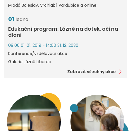
Mladá Boleslav, Vrchlabí, Pardubice a online
01
ledna
Edukační program: Lázně na dotek, oči na
dlani
09:00 01. 01. 2019 - 14:00 31. 12. 2030
Konference/vzdělávací akce
Galerie Lázně Liberec
Zobrazit všechny akce