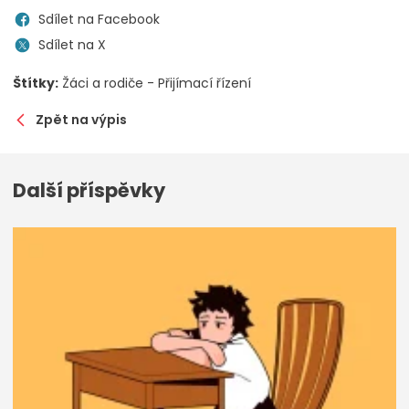
Sdílet na Facebook
Sdílet na X
Štítky:
Žáci a rodiče - Přijímací řízení
Zpět na výpis
Další příspěvky