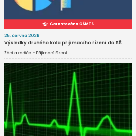
Garantováno OŠMTS
25. června 2026
Výsledky druhého kola přijímacího řízení do SŠ
Žáci a rodiče - Přijímací řízení