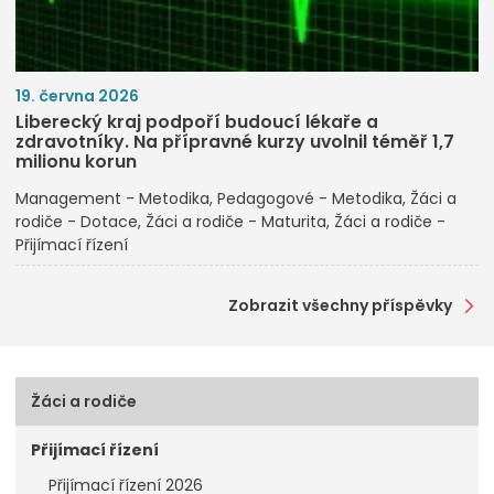
19. června 2026
Liberecký kraj podpoří budoucí lékaře a
zdravotníky. Na přípravné kurzy uvolnil téměř 1,7
milionu korun
Management - Metodika
Pedagogové - Metodika
Žáci a
rodiče - Dotace
Žáci a rodiče - Maturita
Žáci a rodiče -
Přijímací řízení
Zobrazit všechny příspěvky
Žáci a rodiče
Přijímací řízení
Přijímací řízení 2026