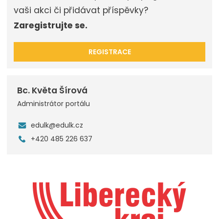
vaši akci či přidávat příspěvky?
Zaregistrujte se.
REGISTRACE
Bc. Květa Šírová
Administrátor portálu
edulk@edulk.cz
+420 485 226 637