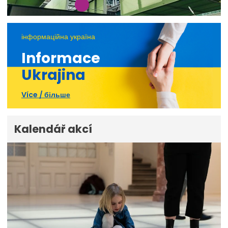
інформаційна україна
Informace
Ukrajina
Více / більше
Kalendář akcí