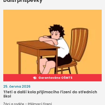
Další příspěvky
Garantováno OŠMTS
25. června 2026
Třetí a další kola přijímacího řízení do středních
škol
Žáci a rodiče - Přijímací řízení