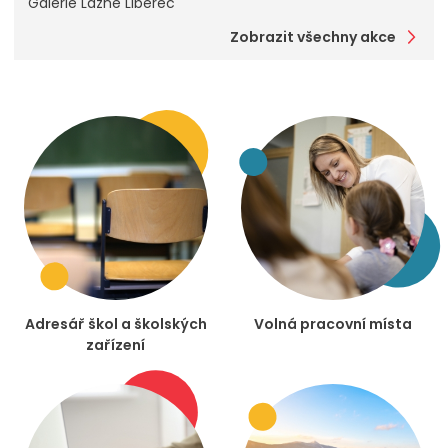
Galerie Lázně Liberec
Zobrazit všechny akce
Adresář škol a školských
Volná pracovní místa
zařízení