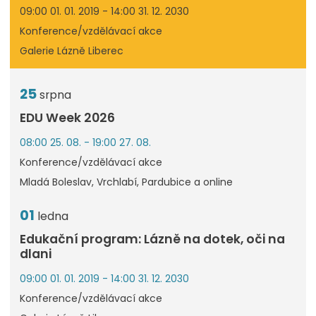
09:00 01. 01. 2019 - 14:00 31. 12. 2030
Konference/vzdělávací akce
Galerie Lázně Liberec
25
srpna
EDU Week 2026
08:00 25. 08. - 19:00 27. 08.
Konference/vzdělávací akce
Mladá Boleslav, Vrchlabí, Pardubice a online
01
ledna
Edukační program: Lázně na dotek, oči na
dlani
09:00 01. 01. 2019 - 14:00 31. 12. 2030
Konference/vzdělávací akce