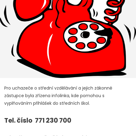
Pro uchazeče o střední vzdělávání a jejich zákonné
zástupce byla zřízena infolinka, kde pomohou s
vyplňováním přihlášek do středních škol.
Tel. číslo
771 230 700