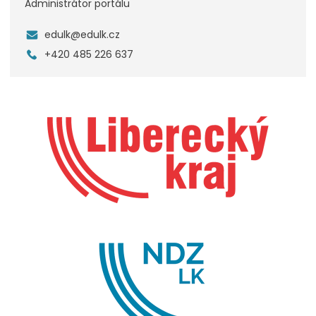
Administrátor portálu
edulk@edulk.cz
+420 485 226 637