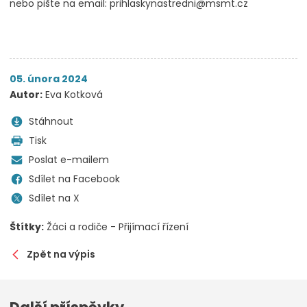
nebo pište na email: prihlaskynastredni@msmt.cz
05. února 2024
Autor:
Eva Kotková
Stáhnout
Tisk
Poslat e-mailem
Sdílet na Facebook
Sdílet na X
Štítky:
Žáci a rodiče - Přijímací řízení
Zpět na výpis