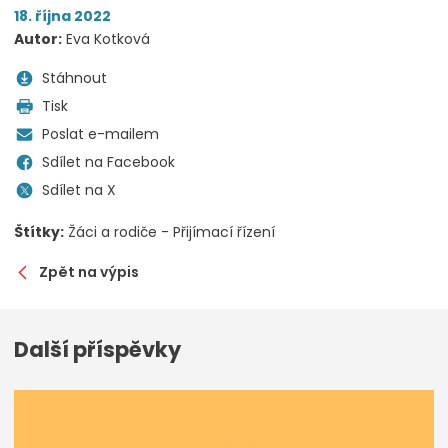
18. října 2022
Autor:
Eva Kotková
Stáhnout
Tisk
Poslat e-mailem
Sdílet na Facebook
Sdílet na X
Štítky:
Žáci a rodiče - Přijímací řízení
Zpět na výpis
Další příspěvky