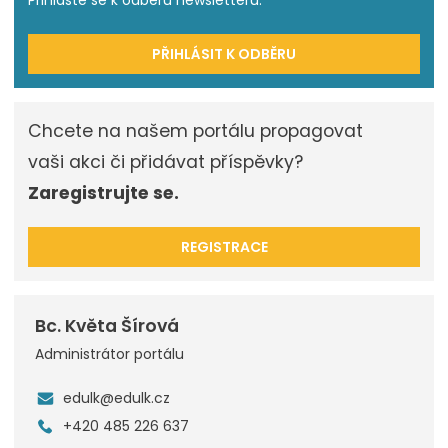
PŘIHLÁSIT K ODBĚRU
Chcete na našem portálu propagovat
vaši akci či přidávat příspěvky?
Zaregistrujte se.
REGISTRACE
Bc. Květa Šírová
Administrátor portálu
edulk@edulk.cz
+420 485 226 637