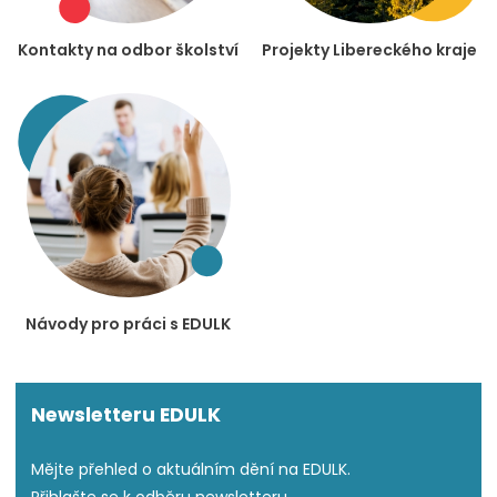
Kontakty na odbor školství
Projekty Libereckého kraje
Návody pro práci s EDULK
Newsletteru EDULK
Mějte přehled o aktuálním dění na EDULK.
Přihlašte se k odběru newsletteru.