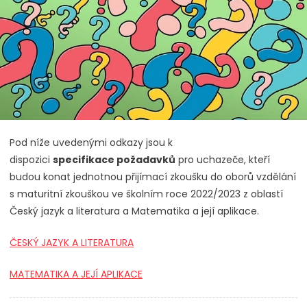
Pod níže uvedenými odkazy jsou k
dispozici
specifikace požadavků
pro uchazeče, kteří
budou konat jednotnou přijímací zkoušku do oborů vzdělání
s maturitní zkouškou ve školním roce 2022/2023 z oblastí
Český jazyk a literatura a Matematika a její aplikace.
ČESKÝ JAZYK A LITERATURA
MATEMATIKA A JEJÍ APLIKACE