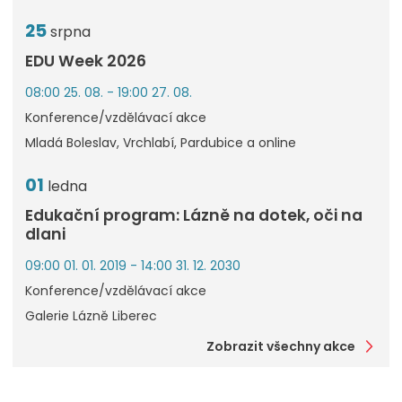
25
srpna
EDU Week 2026
08:00 25. 08. - 19:00 27. 08.
Konference/vzdělávací akce
Mladá Boleslav, Vrchlabí, Pardubice a online
01
ledna
Edukační program: Lázně na dotek, oči na
dlani
09:00 01. 01. 2019 - 14:00 31. 12. 2030
Konference/vzdělávací akce
Galerie Lázně Liberec
Zobrazit všechny akce