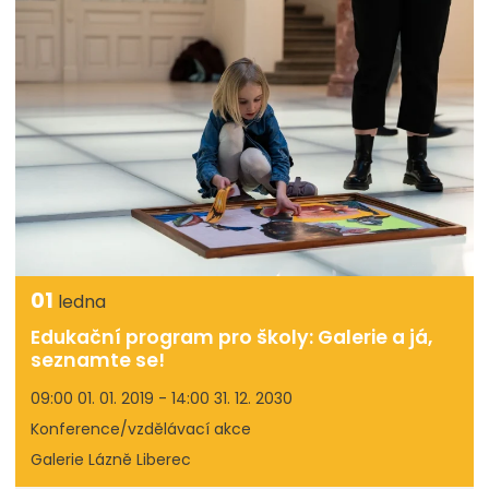
01
ledna
Edukační program pro školy: Galerie a já,
seznamte se!
09:00 01. 01. 2019 - 14:00 31. 12. 2030
Konference/vzdělávací akce
Galerie Lázně Liberec