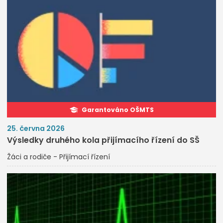
Garantováno OŠMTS
25. června 2026
Výsledky druhého kola přijímacího řízení do SŠ
Žáci a rodiče - Přijímací řízení