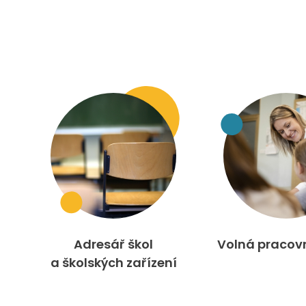
Adresář škol
Volná pracov
a školských zařízení