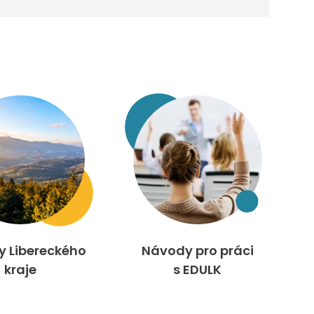
ty Libereckého
Návody pro práci
kraje
s EDULK