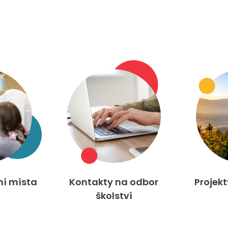
ní místa
Kontakty na odbor
Projek
školství