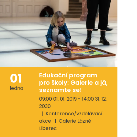
01
Edukační program
pro školy: Galerie a já,
ledna
seznamte se!
09:00 01. 01. 2019 - 14:00 31. 12.
2030
Konference/vzdělávací
akce
Galerie Lázně
Liberec