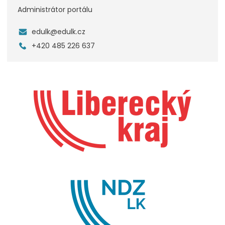
Administrátor portálu
edulk@edulk.cz
+420 485 226 637