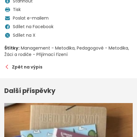
Stáhnout
Tisk
Poslat e-mailem
Sdílet na Facebook
Sdílet na X
Štítky:
Management - Metodika
Pedagogové - Metodika
Žáci a rodiče - Přijímací řízení
Zpět na výpis
Další příspěvky