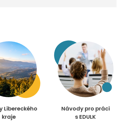
ty Libereckého
Návody pro práci
kraje
s EDULK