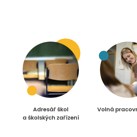
Adresář škol
Volná pracov
a školských zařízení