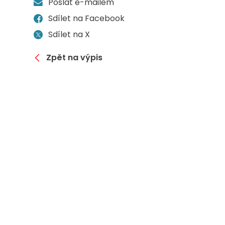
Poslat e-mailem
Sdílet na Facebook
Sdílet na X
Zpět na výpis