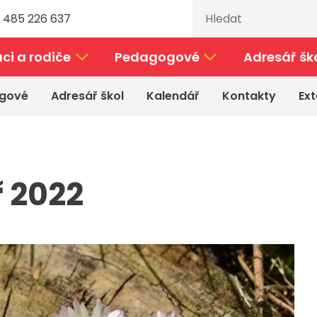
 485 226 637
ci a rodiče
Pedagogové
Adresář šk
gové
Adresář škol
Kalendář
Kontakty
Ext
 2022