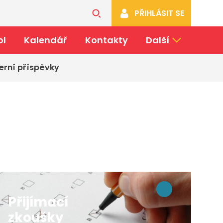
PŘIHLÁSIT SE
ol
Kalendář
Kontakty
Další
erní příspěvky
Přijímací
zkoušky