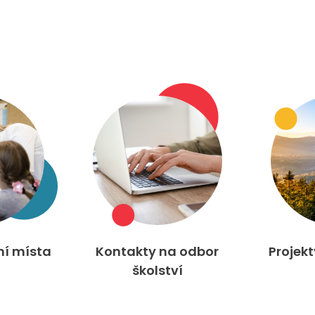
ní místa
Kontakty na odbor
Projek
školství