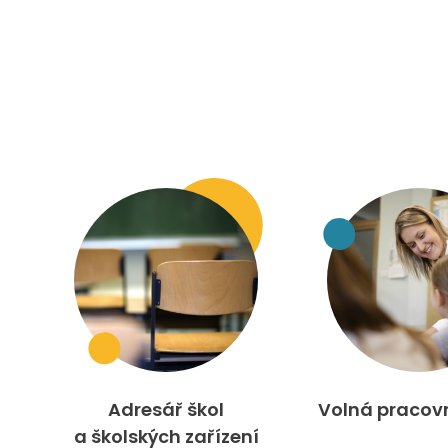
Adresář škol
Volná pracov
a školských zařízení