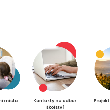
ní místa
Kontakty na odbor
Projek
školství