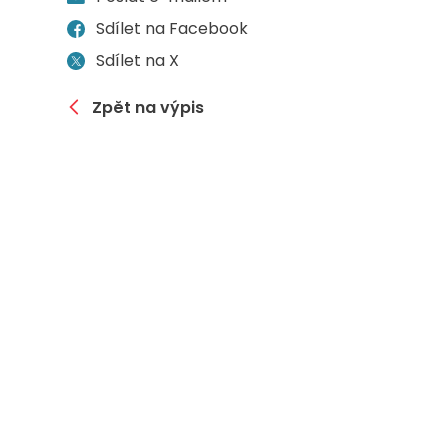
Sdílet na Facebook
Sdílet na X
Zpět na výpis