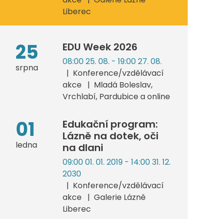
Liberec
25
EDU Week 2026
08:00 25. 08. - 19:00 27. 08.
srpna
Konference/vzdělávací
akce
Mladá Boleslav,
Vrchlabí, Pardubice a online
01
Edukační program:
Lázně na dotek, oči
ledna
na dlani
09:00 01. 01. 2019 - 14:00 31. 12.
2030
Konference/vzdělávací
akce
Galerie Lázně
Liberec