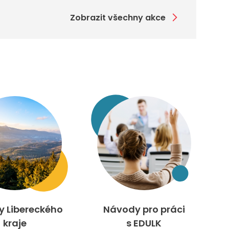
Zobrazit všechny akce
ty Libereckého
Návody pro práci
kraje
s EDULK