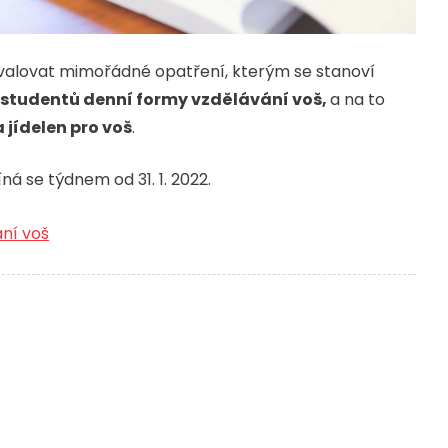
hvalovat mimořádné opatření, kterým se stanoví
studentů denní formy vzdělávání voš,
a na to
jídelen pro voš
.
á se týdnem od 31. 1. 2022.
ní voš