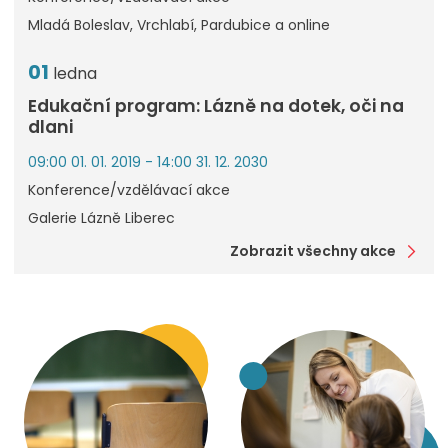
Mladá Boleslav, Vrchlabí, Pardubice a online
01
ledna
Edukační program: Lázně na dotek, oči na
dlani
09:00 01. 01. 2019 - 14:00 31. 12. 2030
Konference/vzdělávací akce
Galerie Lázně Liberec
Zobrazit všechny akce