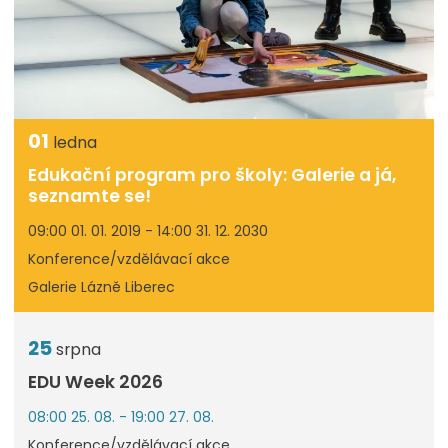
01
ledna
Edukační program pro školy: Galerie a já,
seznamte se!
09:00 01. 01. 2019 - 14:00 31. 12. 2030
Konference/vzdělávací akce
Galerie Lázně Liberec
25
srpna
EDU Week 2026
08:00 25. 08. - 19:00 27. 08.
Konference/vzdělávací akce