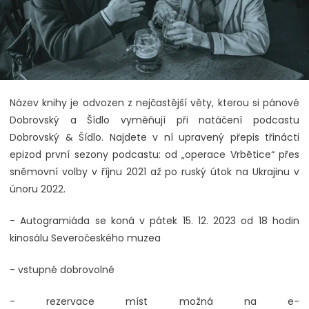
Název knihy je odvozen z nejčastější věty, kterou si pánové
Dobrovský a Šídlo vyměňují při natáčení podcastu
Dobrovský & Šídlo. Najdete v ní upravený přepis třinácti
epizod první sezony podcastu: od „operace Vrbětice“ přes
sněmovní volby v říjnu 2021 až po ruský útok na Ukrajinu v
únoru 2022.
- Autogramiáda se koná v pátek 15. 12. 2023 od 18 hodin
kinosálu Severočeského muzea
- vstupné dobrovolné
- rezervace míst možná na e-