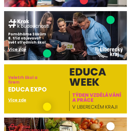
Pomáháme žákům
8. tříd objevovat
svět středních škol.
Více zde
Veletrh škol a
firem
EDUCA EXPO
Více zde