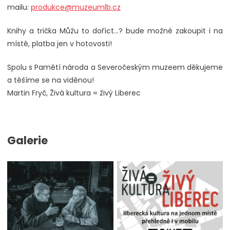
mailu:
produkce@muzeumlb.cz
Knihy a trička Můžu to doříct...? bude možné zakoupit i na
místě, platba jen v hotovosti!
Spolu s Pamětí národa a Severočeským muzeem děkujeme
a těšíme se na viděnou!
Martin Fryč, Živá kultura = živý Liberec
Galerie