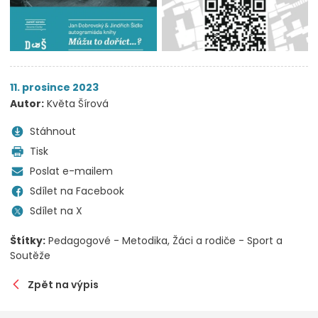
11. prosince 2023
Autor:
Květa Šírová
Stáhnout
Tisk
Poslat e-mailem
Sdílet na Facebook
Sdílet na X
Štítky:
Pedagogové - Metodika
Žáci a rodiče - Sport a
Soutěže
Zpět na výpis