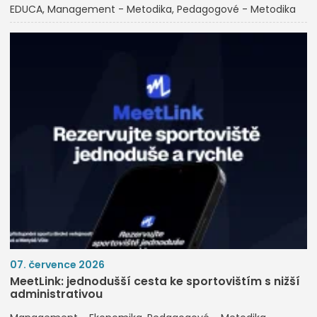
EDUCA
Management - Metodika
Pedagogové - Metodika
07. července 2026
MeetLink: jednodušší cesta ke sportovištím s nižší
administrativou