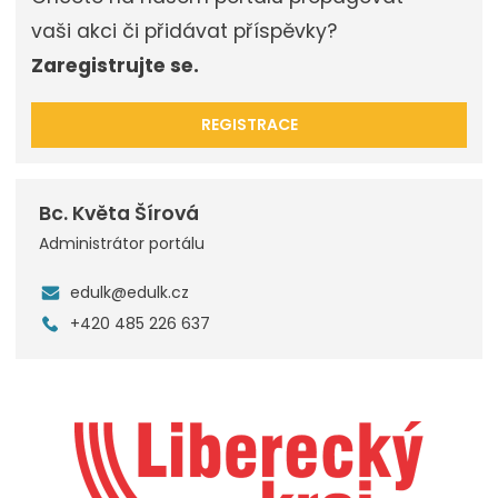
vaši akci či přidávat příspěvky?
Zaregistrujte se.
REGISTRACE
Bc. Květa Šírová
Administrátor portálu
edulk@edulk.cz
+420 485 226 637