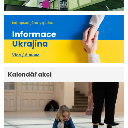
інформаційна україна
Informace
Ukrajina
Více / більше
Kalendář akcí