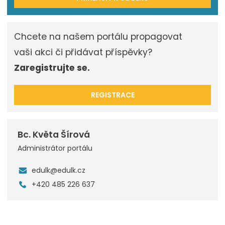
Chcete na našem portálu propagovat
vaši akci či přidávat příspěvky?
Zaregistrujte se.
REGISTRACE
Bc. Květa Šírová
Administrátor portálu
edulk@edulk.cz
+420 485 226 637