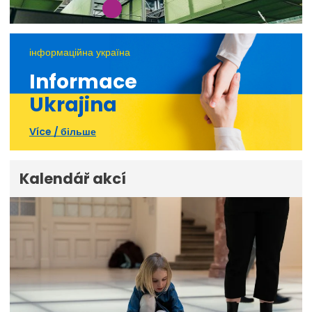
інформаційна україна
Informace
Ukrajina
Více / більше
Kalendář akcí