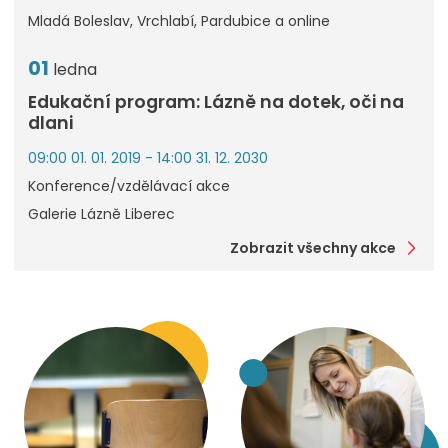
Mladá Boleslav, Vrchlabí, Pardubice a online
01
ledna
Edukační program: Lázně na dotek, oči na
dlani
09:00 01. 01. 2019 - 14:00 31. 12. 2030
Konference/vzdělávací akce
Galerie Lázně Liberec
Zobrazit všechny akce