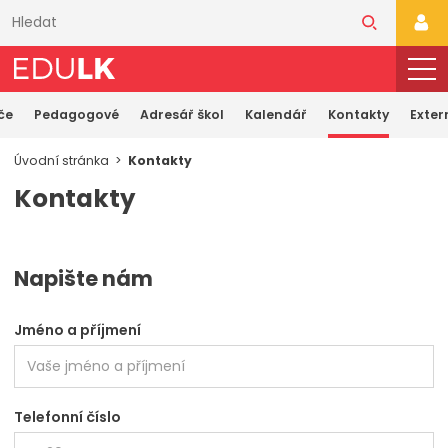
Přeskočit
k
PŘI
hlavnímu
obsahu
če
Pedagogové
Adresář škol
Kalendář
Kontakty
Exter
Úvodní stránka
Kontakty
Kontakty
Napište nám
Jméno a příjmení
Telefonní číslo