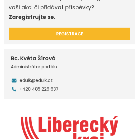
vaši akci či přidávat příspěvky?
Zaregistrujte se.
REGISTRACE
Bc. Květa Šírová
Administrátor portálu
edulk@edulk.cz
+420 485 226 637