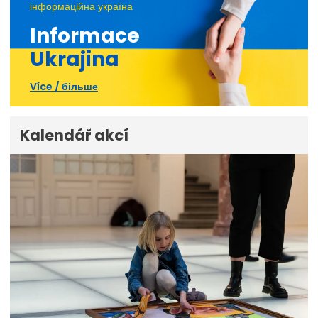
інформаційна україна
Informace
Ukrajina
Více / більше
Kalendář akcí