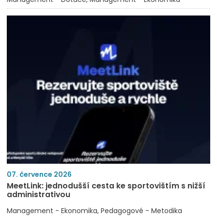
07. července 2026
MeetLink: jednodušší cesta ke sportovištím s nižší
administrativou
Management - Ekonomika
Pedagogové - Metodika