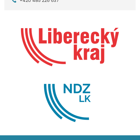
+420 485 226 637