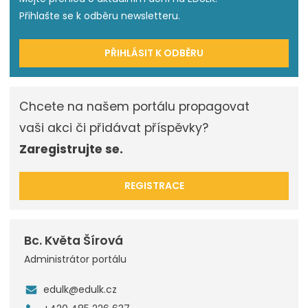
Přihlašte se k odběru newsletteru.
PŘIHLÁSIT K ODBĚRU
Chcete na našem portálu propagovat
vaši akci či přidávat příspěvky?
Zaregistrujte se.
REGISTRACE
Bc. Květa Šírová
Administrátor portálu
edulk@edulk.cz