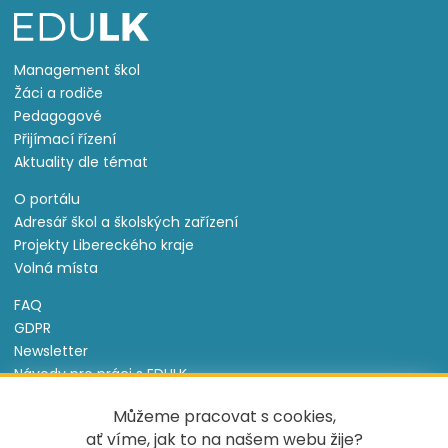
Management škol
Žáci a rodiče
Pedagogové
Přijímací řízení
Aktuality dle témat
O portálu
Adresář škol a školských zařízení
Projekty Libereckého kraje
Volná místa
FAQ
GDPR
Newsletter
Návody pro práci s EDULK
Prohlášení o přístupnosti
Můžeme pracovat s cookies,
Nastavení cookies
ať víme, jak to na našem webu žije?
Informace o souborech cookie