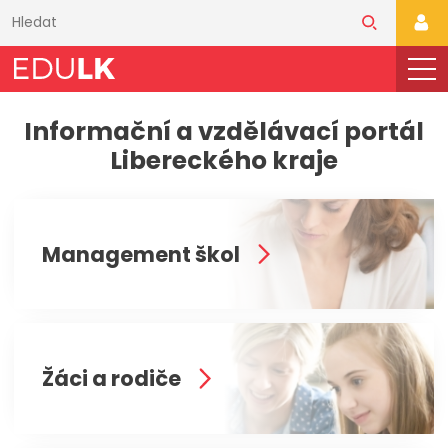
Přeskočit
k
PŘI
hlavnímu
obsahu
Informační a vzdělávací portál
Libereckého kraje
Management škol
Žáci a rodiče