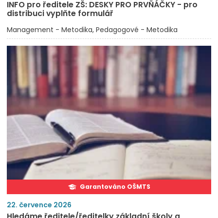
INFO pro ředitele ZŠ: DESKY PRO PRVŇÁČKY - pro
distribuci vyplňte formulář
Management - Metodika
Pedagogové - Metodika
Garantováno OŠMTS
22. července 2026
Hledáme ředitele/ředitelky základní školy a