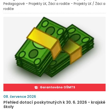
Pedagogové - Projekty LK
Žáci a rodiče - Projekty LK / Žáci a
rodiče
Garantováno OŠMTS
08. července 2026
Přehled dotací poskytnutých k 30. 6. 2026 - krajské
školy