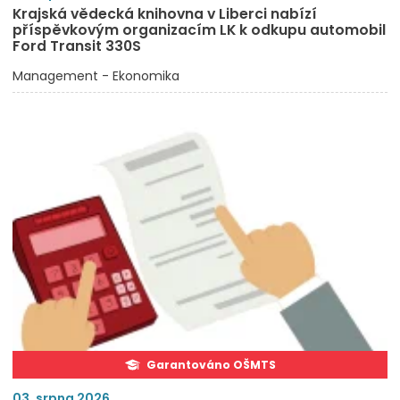
Krajská vědecká knihovna v Liberci nabízí
příspěvkovým organizacím LK k odkupu automobil
Ford Transit 330S
Management - Ekonomika
Garantováno OŠMTS
03. srpna 2026