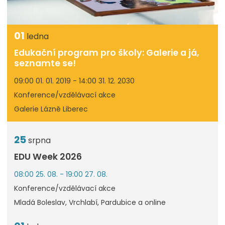
01
ledna
Edukační program pro školy: Galerie a já,
seznamte se!
09:00 01. 01. 2019 - 14:00 31. 12. 2030
Konference/vzdělávací akce
Galerie Lázně Liberec
25
srpna
EDU Week 2026
08:00 25. 08. - 19:00 27. 08.
Konference/vzdělávací akce
Mladá Boleslav, Vrchlabí, Pardubice a online