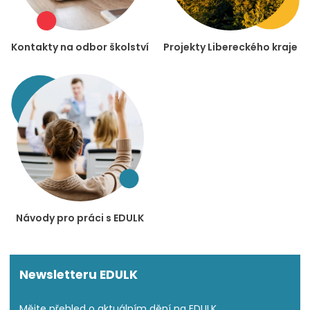
Kontakty na odbor školství
Projekty Libereckého kraje
Návody pro práci s EDULK
Newsletteru EDULK
Mějte přehled o aktuálním dění na EDULK.