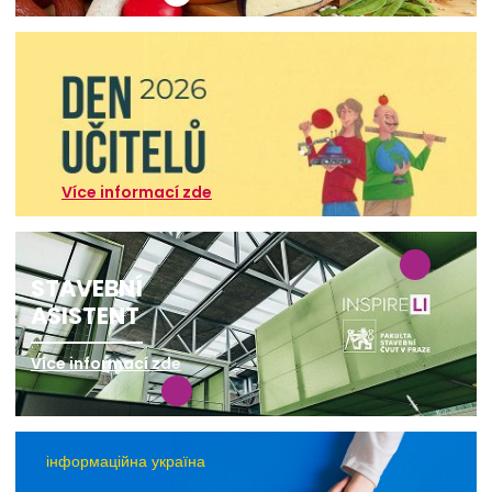
Více informací zde
STAVEBNÍ
ASISTENT
Více informací zde
інформаційна україна