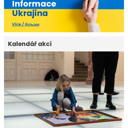
Informace
Ukrajina
Více / більше
Kalendář akcí