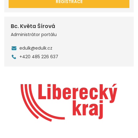
REGISTRACE
Bc. Květa Šírová
Administrátor portálu
edulk@edulk.cz
+420 485 226 637