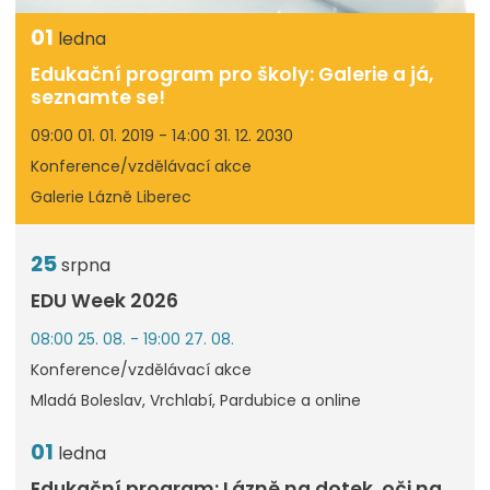
01
ledna
Edukační program pro školy: Galerie a já,
seznamte se!
09:00 01. 01. 2019 - 14:00 31. 12. 2030
Konference/vzdělávací akce
Galerie Lázně Liberec
25
srpna
EDU Week 2026
08:00 25. 08. - 19:00 27. 08.
Konference/vzdělávací akce
Mladá Boleslav, Vrchlabí, Pardubice a online
01
ledna
Edukační program: Lázně na dotek, oči na