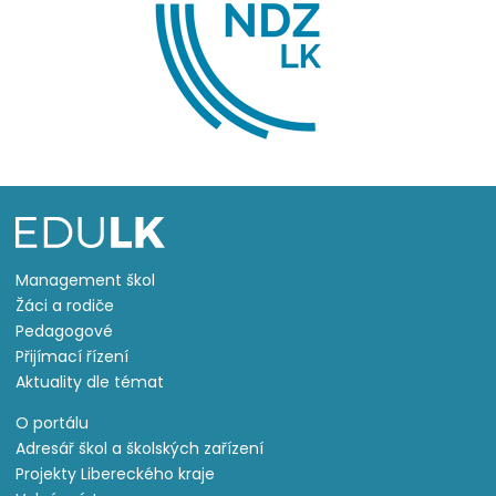
Management škol
Žáci a rodiče
Pedagogové
Přijímací řízení
Aktuality dle témat
O portálu
Adresář škol a školských zařízení
Projekty Libereckého kraje