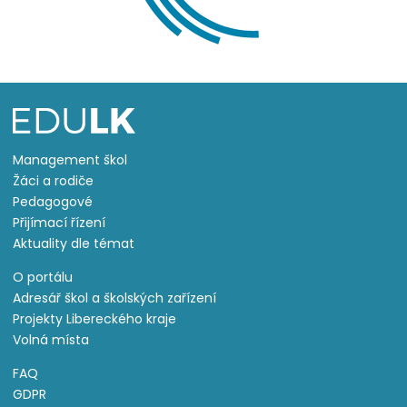
Management škol
Žáci a rodiče
Pedagogové
Přijímací řízení
Aktuality dle témat
O portálu
Adresář škol a školských zařízení
Projekty Libereckého kraje
Volná místa
FAQ
GDPR