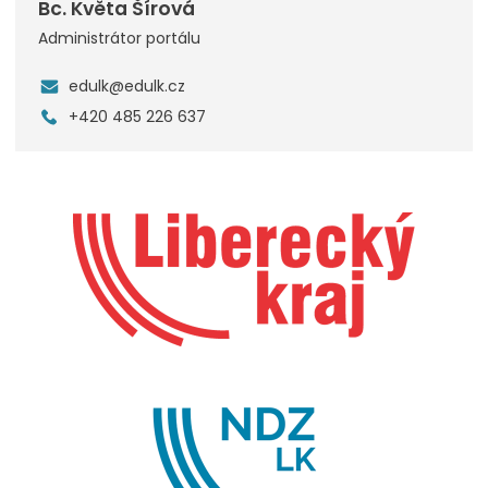
Bc. Květa Šírová
Administrátor portálu
edulk@edulk.cz
+420 485 226 637