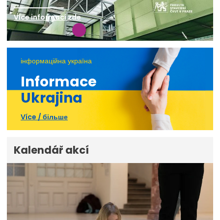
Více informací zde
інформаційна україна
Informace
Ukrajina
Více / більше
Kalendář akcí