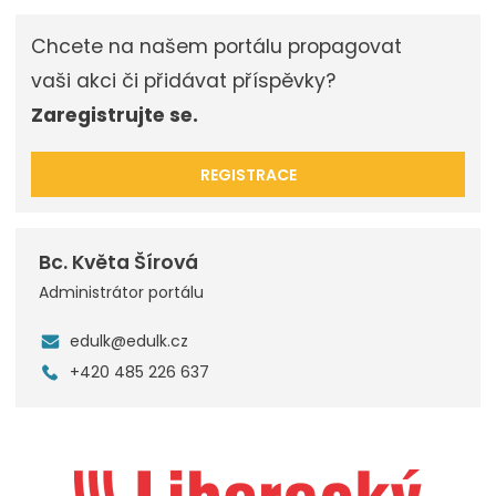
Chcete na našem portálu propagovat
vaši akci či přidávat příspěvky?
Zaregistrujte se.
REGISTRACE
Bc. Květa Šírová
Administrátor portálu
edulk@edulk.cz
+420 485 226 637