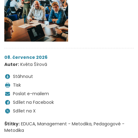
08. července 2026
Autor:
Květa Šírová
Stáhnout
Tisk
Poslat e-mailem
Sdílet na Facebook
Sdílet na X
Štítky:
EDUCA
Management - Metodika
Pedagogové -
Metodika