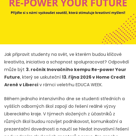
Jak připravit studenty na svět, ve kterém budou klíčové
kreativita, iniciativa a schopnost spolupracovat? Odpovědí
může být
3. ročník Inovačního kempu Re-power Your
Future
, který se uskuteční
13. října 2026 v Home Credit
Areně v Liberci
v rámci veletrhu EDUCA WEEK.
Během jednoho intenzivního dne se studenti středních a
vyšších odborných škol zapojí do řešení reálné výzvy
Libereckého kraje. V týmech složených z účastníků z
různých škol budou rozvíjet podnikavost, komunikační a
prezentační dovednosti a naučí se hledat inovativní řešení