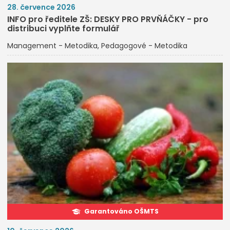
28. července 2026
INFO pro ředitele ZŠ: DESKY PRO PRVŇÁČKY - pro
distribuci vyplňte formulář
Management - Metodika
Pedagogové - Metodika
Garantováno OŠMTS