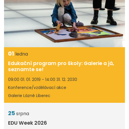
01
ledna
Edukační program pro školy: Galerie a já,
seznamte se!
09:00 01. 01. 2019 - 14:00 31. 12. 2030
Konference/vzdělávací akce
Galerie Lázně Liberec
25
srpna
EDU Week 2026