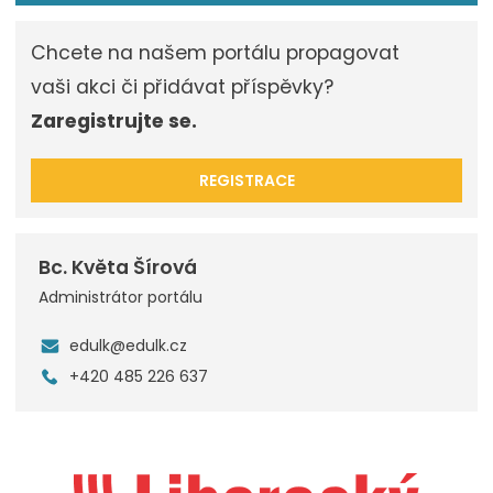
Chcete na našem portálu propagovat
vaši akci či přidávat příspěvky?
Zaregistrujte se.
REGISTRACE
Bc. Květa Šírová
Administrátor portálu
edulk@edulk.cz
+420 485 226 637