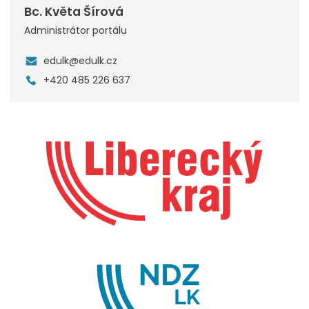
Bc. Květa Šírová
Administrátor portálu
edulk@edulk.cz
+420 485 226 637