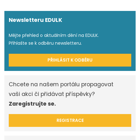
Newsletteru EDULK
Mějte přehled o aktuálním dění na EDULK.
Přihlašte se k odběru newsletteru.
PŘIHLÁSIT K ODBĚRU
Chcete na našem portálu propagovat
vaši akci či přidávat příspěvky?
Zaregistrujte se.
REGISTRACE