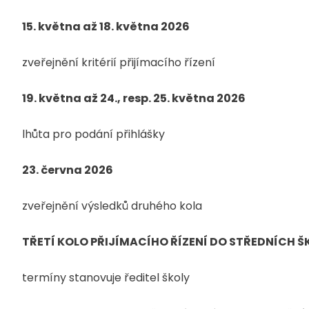
15. května až 18. května 2026
zveřejnění kritérií přijímacího řízení
19. května až 24., resp. 25. května 2026
lhůta pro podání přihlášky
23. června 2026
zveřejnění výsledků druhého kola
TŘETÍ KOLO PŘIJÍMACÍHO ŘÍZENÍ DO STŘEDNÍCH Š
termíny stanovuje ředitel školy