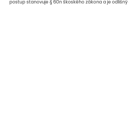
postup stanovuje § 60n škoského zákona a je odlišn