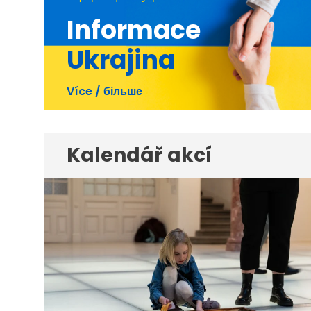
Informace
Ukrajina
Více / більше
Kalendář akcí