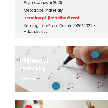
Přijímací řízení 2026
Metodické materiály
Termíny přijímacího řízení
Katalog oborů pro šk. rok 2026/2027 -
Atlas školství
Přijímací
zkoušky
Více zde