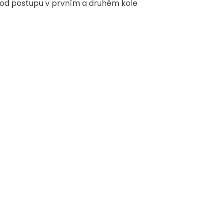
ý od postupu v prvním a druhém kole