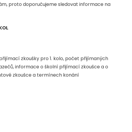
m, proto doporučujeme sledovat informace na
KOL
 přijímací zkoušky pro 1. kolo, počet přijímaných
ečů, informace o školní přijímací zkoušce a o
entové zkoušce a termínech konání