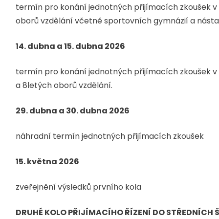
termín pro konání jednotných přijímacích zkoušek v 
oborů vzdělání včetně sportovních gymnázií a nást
14. dubna a 15. dubna 2026
termín pro konání jednotných přijímacích zkoušek v 
a 8letých oborů vzdělání.
29. dubna a 30. dubna 2026
náhradní termín jednotných přijímacích zkoušek
15. května 2026
zveřejnění výsledků prvního kola
DRUHÉ KOLO PŘIJÍMACÍHO ŘÍZENÍ DO STŘEDNÍCH 