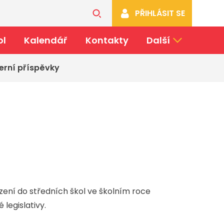
PŘIHLÁSIT SE
ol
Kalendář
Kontakty
Další
erní příspěvky
zení do středních škol ve školním roce
legislativy.