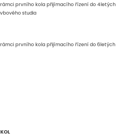
rámci prvního kola přijímacího řízení do 4letých
avbového studia
rámci prvního kola přijímacího řízení do 6letých
ŠKOL