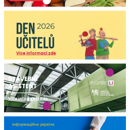
Více informací zde
STAVEBNÍ
ASISTENT
Více informací zde
інформаційна україна