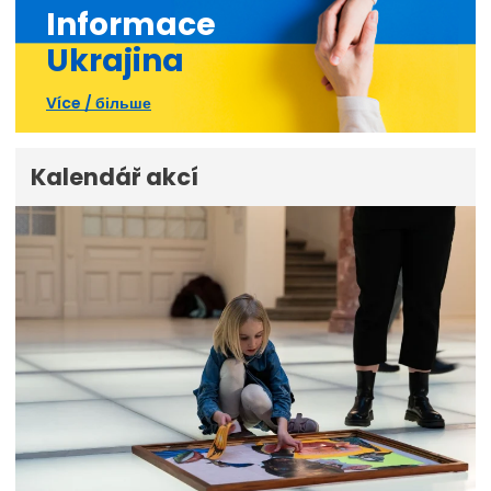
Informace
Ukrajina
Více / більше
Kalendář akcí