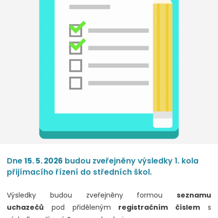
Dne
15. 5. 2026
budou zveřejněny výsledky 1. kola
přijímacího řízení do středních škol.
Výsledky budou zveřejněny formou
seznamu
uchazečů
pod přiděleným
registračním číslem
s