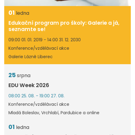
01
ledna
Edukační program pro školy: Galerie a já,
seznamte se!
09:00 01. 01. 2019 - 14:00 31. 12. 2030
Konference/vzdělávací akce
Galerie Lázně Liberec
25
srpna
EDU Week 2026
08:00 25. 08. - 19:00 27. 08.
Konference/vzdělávací akce
Mladá Boleslav, Vrchlabí, Pardubice a online
01
ledna