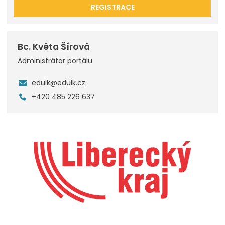
REGISTRACE
Bc. Květa Šírová
Administrátor portálu
edulk@edulk.cz
+420 485 226 637