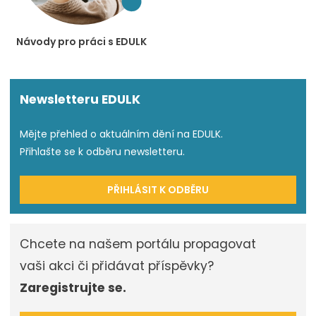
Návody pro práci s EDULK
Newsletteru EDULK
Mějte přehled o aktuálním dění na EDULK.
Přihlašte se k odběru newsletteru.
PŘIHLÁSIT K ODBĚRU
Chcete na našem portálu propagovat
vaši akci či přidávat příspěvky?
Zaregistrujte se.