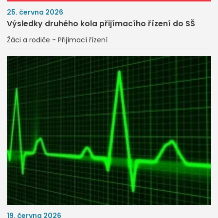
25. června 2026
Výsledky druhého kola přijímacího řízení do SŠ
Žáci a rodiče - Přijímací řízení
19. června 2026