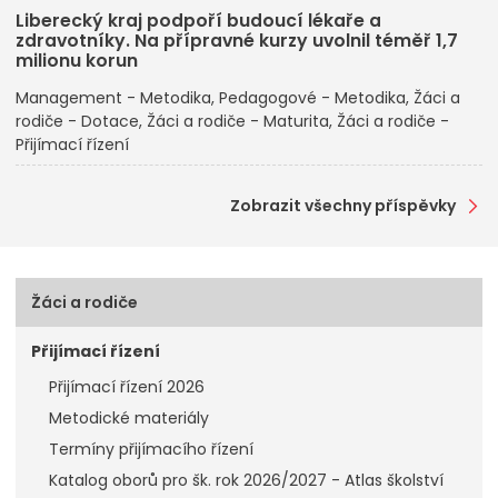
Liberecký kraj podpoří budoucí lékaře a
zdravotníky. Na přípravné kurzy uvolnil téměř 1,7
milionu korun
Management - Metodika
Pedagogové - Metodika
Žáci a
rodiče - Dotace
Žáci a rodiče - Maturita
Žáci a rodiče -
Přijímací řízení
Zobrazit všechny příspěvky
Žáci a rodiče
Přijímací řízení
Přijímací řízení 2026
Metodické materiály
Termíny přijímacího řízení
Katalog oborů pro šk. rok 2026/2027 - Atlas školství