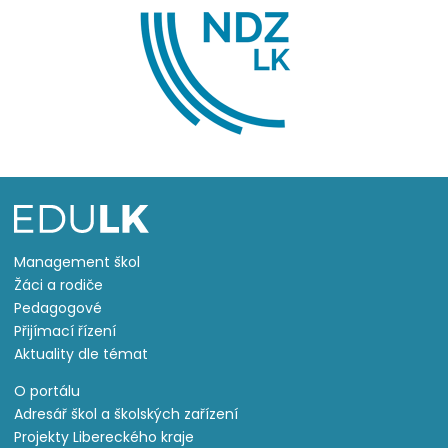
Management škol
Žáci a rodiče
Pedagogové
Přijímací řízení
Aktuality dle témat
O portálu
Adresář škol a školských zařízení
Projekty Libereckého kraje