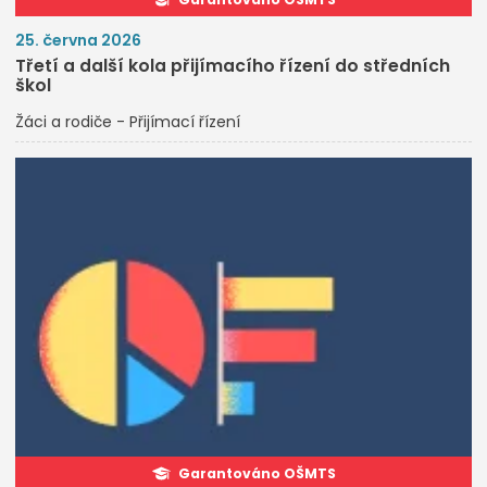
25. června 2026
Třetí a další kola přijímacího řízení do středních
škol
Žáci a rodiče - Přijímací řízení
Garantováno OŠMTS