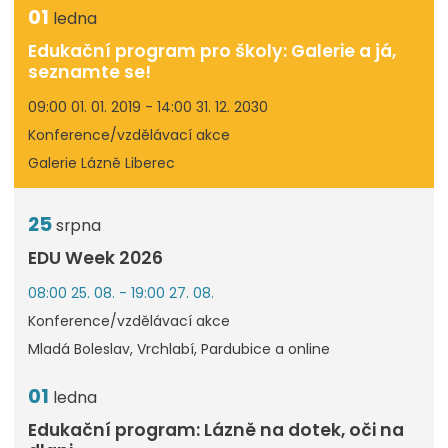
01
ledna
Edukační program pro školy: Galerie a já,
seznamte se!
09:00 01. 01. 2019 - 14:00 31. 12. 2030
Konference/vzdělávací akce
Galerie Lázně Liberec
25
srpna
EDU Week 2026
08:00 25. 08. - 19:00 27. 08.
Konference/vzdělávací akce
Mladá Boleslav, Vrchlabí, Pardubice a online
01
ledna
Edukační program: Lázně na dotek, oči na