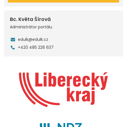
Bc. Květa Šírová
Administrátor portálu
edulk@edulk.cz
+420 485 226 637