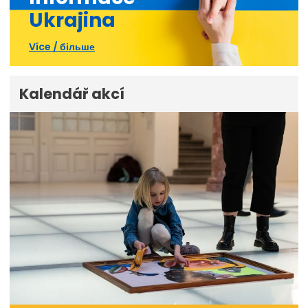
Ukrajina
Více / більше
Kalendář akcí