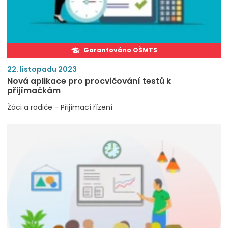
Garantováno OŠMTS
22. listopadu 2023
Nová aplikace pro procvičování testů k
přijímačkám
Žáci a rodiče - Přijímací řízení