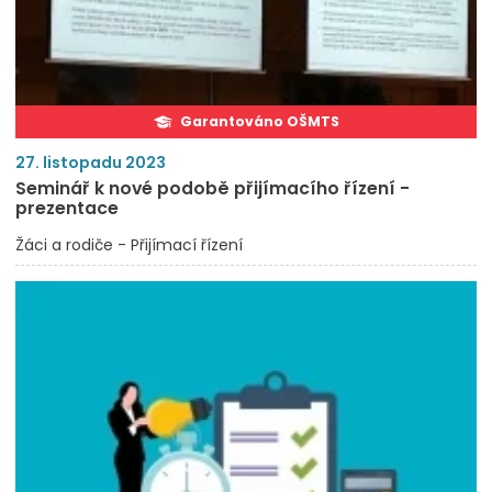
Garantováno OŠMTS
27. listopadu 2023
Seminář k nové podobě přijímacího řízení -
prezentace
Žáci a rodiče - Přijímací řízení