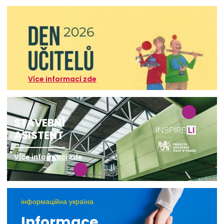
Více informací zde
STAVEBNÍ
ASISTENT
Více informací zde
інформаційна україна
Informace