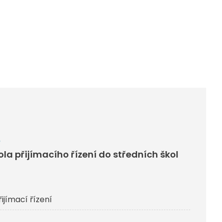
6
kola přijímacího řízení do středních škol
řijímací řízení