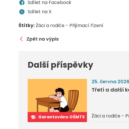
Sdílet na Facebook
Sdílet na X
Štítky:
Žáci a rodiče - Přijímací řízení
Zpět na výpis
Další příspěvky
25. června 202
Třetí a další 
Žáci a rodiče - P
Garantováno OŠMTS