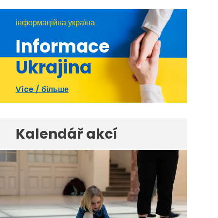
інформаційна україна
Informace
Ukrajina
Více / більше
Kalendář akcí