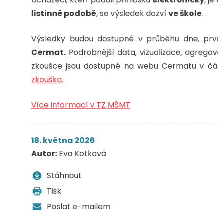
listinné podobě
, se výsledek dozví
ve škole
.
Výsledky budou dostupné v průběhu dne, prv
Cermat.
Podrobnější data, vizualizace, agregov
zkoušce jsou dostupné na webu Cermatu v čá
zkouška.
Více informací v TZ MŠMT
18. května 2026
Autor:
Eva Kotková
Stáhnout
Tisk
Poslat e-mailem