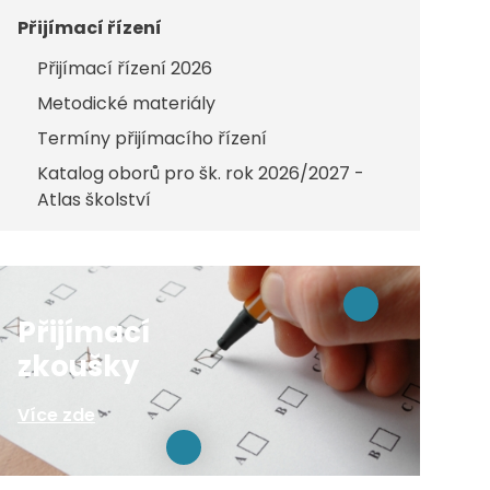
Přijímací řízení
Přijímací řízení 2026
Metodické materiály
Termíny přijímacího řízení
Katalog oborů pro šk. rok 2026/2027 -
Atlas školství
Přijímací
zkoušky
Více zde