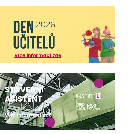
Více informací zde
STAVEBNÍ
ASISTENT
Více informací zde