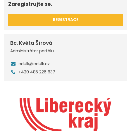
Zaregistrujte se.
REGISTRACE
Bc. Květa Šírová
Administrátor portálu
edulk@edulk.cz
+420 485 226 637