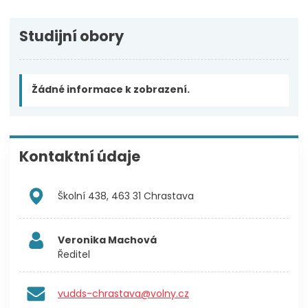
Studijní obory
Žádné informace k zobrazení.
Kontaktní údaje
Školní 438, 463 31 Chrastava
Veronika Machová
Ředitel
vudds-chrastava@volny.cz