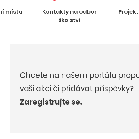
ní místa
Kontakty na odbor
Projek
školství
Chcete na našem portálu prop
vaši akci či přidávat příspěvky?
Zaregistrujte se.