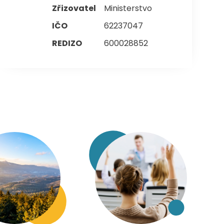
Zřizovatel
Ministerstvo
IČO
62237047
REDIZO
600028852