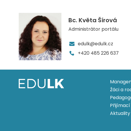
Bc. Květa Šírová
Administrátor portálu
edulk@edulk.cz
+420 485 226 637
Managem
Žáci a ro
Pedagog
Přijímací
Aktuality