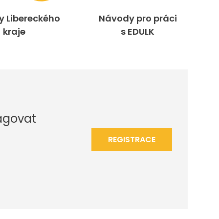
ty Libereckého
Návody pro práci
kraje
s EDULK
agovat
REGISTRACE