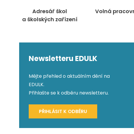
Adresář škol
Volná pracov
a školských zařízení
Newsletteru EDULK
Mějte přehled o aktuálním dění na
EDULK.
Přihlašte se k odběru newsletteru.
PŘIHLÁSIT K ODBĚRU