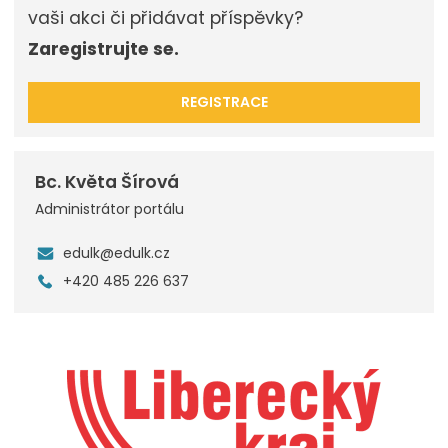
vaši akci či přidávat příspěvky?
Zaregistrujte se.
REGISTRACE
Bc. Květa Šírová
Administrátor portálu
edulk@edulk.cz
+420 485 226 637