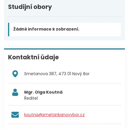
Studijní obory
Žádné informace k zobrazení.
Kontaktní údaje
Smetanova 387, 473 01 Nový Bor
Mgr. Olga Koutná
Ředitel
koutna@smetankanovybor.cz