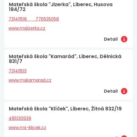
Mateřská škola "Jizerka", Liberec, Husova
184/72
731411516 776535058
www.msjizerka.cz
Detail
Mateřská škola "Kamarád", Liberec, Dělnická
831/7
731411513
www.mskamarad.cz
Detail
Mateřská škola "Klíček", Liberec, Žitná 832/19
485130939
www.ms-klicek.cz