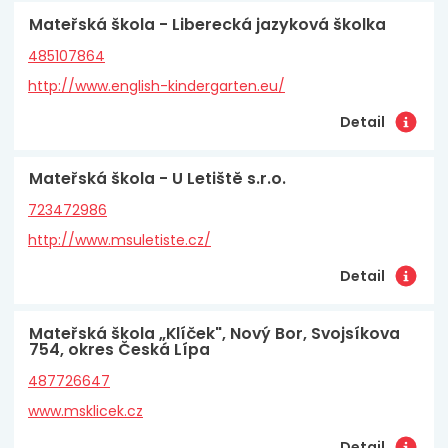
Mateřská škola - Liberecká jazyková školka
485107864
http://www.english-kindergarten.eu/
Detail
Mateřská škola - U Letiště s.r.o.
723472986
http://www.msuletiste.cz/
Detail
Mateřská škola „Klíček", Nový Bor, Svojsíkova
754, okres Česká Lípa
487726647
www.msklicek.cz
Detail