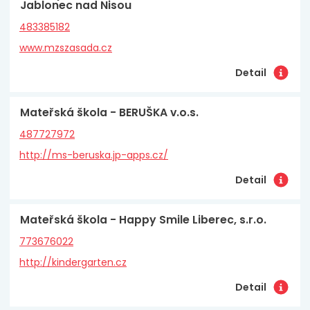
Jablonec nad Nisou
483385182
www.mzszasada.cz
Detail
Mateřská škola - BERUŠKA v.o.s.
487727972
http://ms-beruska.jp-apps.cz/
Detail
Mateřská škola - Happy Smile Liberec, s.r.o.
773676022
http://kindergarten.cz
Detail