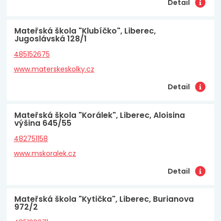
Detail
Mateřská škola "Klubíčko", Liberec,
Jugoslávská 128/1
485152675
www.materskeskolky.cz
Detail
Mateřská škola "Korálek", Liberec, Aloisina
výšina 645/55
482751158
www.mskoralek.cz
Detail
Mateřská škola "Kytička", Liberec, Burianova
972/2