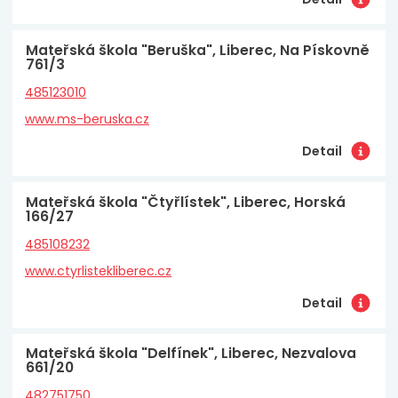
Mateřská škola "Beruška", Liberec, Na Pískovně
761/3
485123010
www.ms-beruska.cz
Detail
Mateřská škola "Čtyřlístek", Liberec, Horská
166/27
485108232
www.ctyrlistekliberec.cz
Detail
Mateřská škola "Delfínek", Liberec, Nezvalova
661/20
482751750