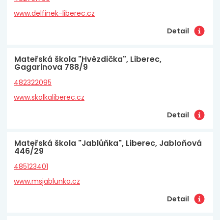
www.delfinek-liberec.cz
Detail
Mateřská škola "Hvězdička", Liberec,
Gagarinova 788/9
482322095
www.skolkaliberec.cz
Detail
Mateřská škola "Jablůňka", Liberec, Jabloňová
446/29
485123401
www.msjablunka.cz
Detail